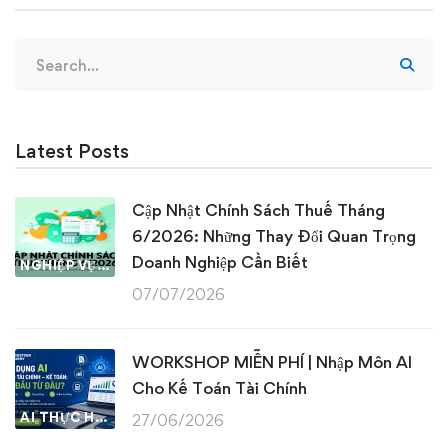
Search
for:
Latest Posts
Cập Nhật Chính Sách Thuế Tháng
6/2026: Những Thay Đổi Quan Trọng
Doanh Nghiệp Cần Biết
NGHIỆP VỤ KẾ TOÁN & THUẾ
07/07/2026
WORKSHOP MIỄN PHÍ | Nhập Môn AI
Cho Kế Toán Tài Chính
AI THỰC HÀNH
27/06/2026