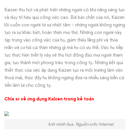
Kaizen thu hút và phát triển những người có khả năng sáng tạo
và duy trì hiệu quả công việc cao. Bởi bản chất của nó, Kaizen
lôi cuốn con người từ sự nhiệt tâm – những người không ngừng
tạo ra sự khác biệt, hoàn thiện mọi thứ. Những con người này
tập trung vào công việc của họ, giảm thiểu lãng phí và thỏa
mãn với cơ hội cải thiện những gì mà họ có ưu thế. Việc họ tiếp
tục thực hiện triết lý này sẽ thu hút đông đảo mọi người tham
gia, tạo thành một phong trào trong công ty. Những kết quả
thiết thực của việc áp dụng Kaizen tạo ra môi trường làm việc
thoải mái, thúc đẩy họ không ngừng đưa ra nhiều sáng kiến cải
tiến làm lợi cho công ty.
Chia sẻ về ứng dụng Kaizen trong kế toán
Ảnh minh họa. Nguồn ảnh: Internet