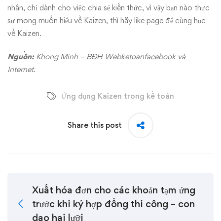
nhân, chỉ dành cho việc chia sẻ kiến thức, vì vậy bạn nào thực
sự mong muốn hiểu về Kaizen, thì hãy like page để cùng học
về Kaizen.
Nguồn:
Khong Minh – BĐH Webketoanfacebook và
Internet.
Ứng dụng Kaizen trong kế toán
Share this post
Xuất hóa đơn cho các khoản tạm ứng
trước khi ký hợp đồng thi công – con
dao hai lưỡi