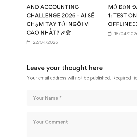
AND ACCOUNTING
MỞ ĐƠN Đ
CHALLENGE 2026 – AI SẼ
1: TEST O
CHẠM TAY TỚI NGÔI VỊ
OFFLINE 
CAO NHẤT? 🎉🏆
15/04/202
22/04/2026
Leave your thought here
Your email address will not be published.
Required fi