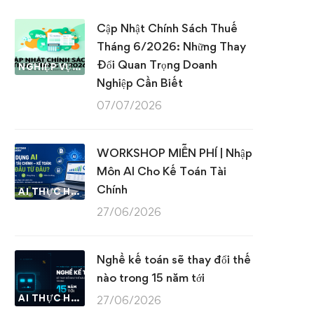
Cập Nhật Chính Sách Thuế
Tháng 6/2026: Những Thay
Đổi Quan Trọng Doanh
NGHIỆP VỤ KẾ TOÁN & THUẾ
Nghiệp Cần Biết
07/07/2026
WORKSHOP MIỄN PHÍ | Nhập
Môn AI Cho Kế Toán Tài
Chính
AI THỰC HÀNH
27/06/2026
Nghề kế toán sẽ thay đổi thế
nào trong 15 năm tới
AI THỰC HÀNH
27/06/2026