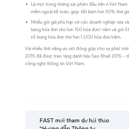
Là một trong những sản phẩm đầu tiên ở Việt Nam 
mềm ngoài kế toán, giúp tiết kiệm hơn 50% thời gia
Nhiều gói giá phù hợp với các doanh nghiệp vừa và
lượng hóa đơn nhỏ hơn 150 hóa đơn/ năm và gói St
số lượng hóa đơn nhỏ hơn 1.000 hóa đơn/năm.
Với nhiều tính năng ưu việt đóng góp cho sự phát t
2015 đã được trao tặng danh hiệu Sao Khuê 2015 – da
công nghệ thông tin Việt Nam.
FAST mời tham dư hội thảo
“Hướng dẫn Thông tư