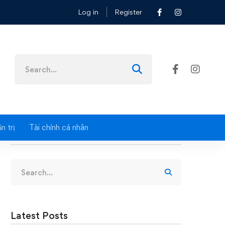
Log in
Register
Search
for:
n trị
Tài chính cá nhân
Search
Search
for:
Latest Posts