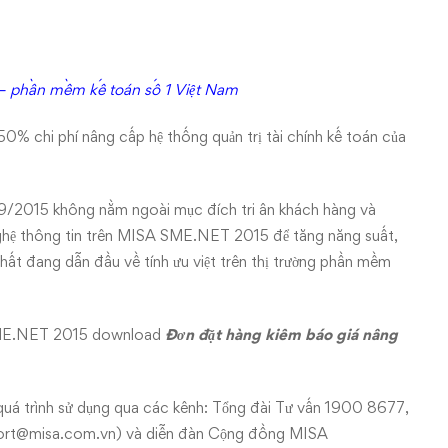
 phần mềm kế toán số 1 Việt Nam
50% chi phí nâng cấp hệ thống quản trị tài chính kế toán của
/09/2015 không nằm ngoài mục đích tri ân khách hàng và
nghệ thông tin trên MISA SME.NET 2015 để tăng năng suất,
 nhất đang dẫn đầu về tính ưu việt trên thị trường phần mềm
 SME.NET 2015 download
Đơn đặt hàng kiêm báo giá nâng
quá trình sử dụng qua các kênh: Tổng đài Tư vấn 1900 8677,
ort@misa.com.vn
) và diễn đàn Cộng đồng MISA