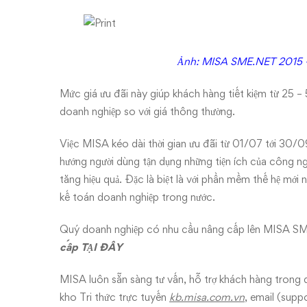
SME.NET
2015
Ảnh: MISA SME.NET 2015 –
Mức giá ưu đãi này giúp khách hàng tiết kiệm từ 25 – 
doanh nghiệp so với giá thông thường.
Việc MISA kéo dài thời gian ưu đãi từ 01/07 tới 30
hướng người dùng tận dụng những tiện ích của công 
tăng hiệu quả. Đặc là biệt là với phần mềm thế hệ mới
kế toán doanh nghiệp trong nước.
Quý doanh nghiệp có nhu cầu nâng cấp lên MISA
cấp
TẠI ĐÂY
MISA luôn sẵn sàng tư vấn, hỗ trợ khách hàng trong 
kho Tri thức trực tuyến
kb.misa.com.vn
, email (
supp