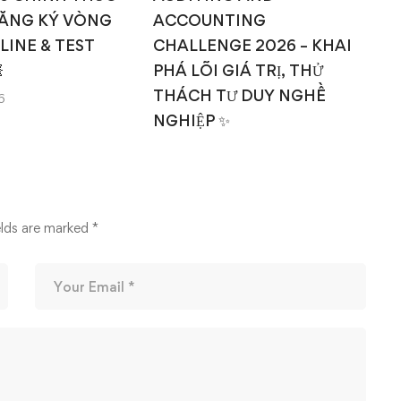
ĂNG KÝ VÒNG
ACCOUNTING
NLINE & TEST
CHALLENGE 2026 – KHAI

PHÁ LÕI GIÁ TRỊ, THỬ
THÁCH TƯ DUY NGHỀ
6
NGHIỆP ✨
14/03/2026
elds are marked
*