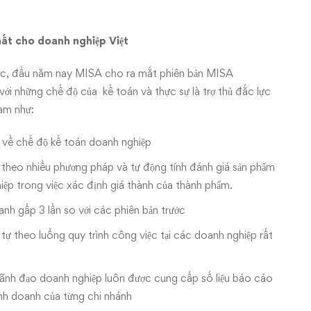
t cho doanh nghiệp Việt
ớc, đầu năm nay MISA cho ra mắt phiên bản MISA
với những chế độ của kế toán và thực sự là trợ thủ đắc lực
am như:
về chế độ kế toán doanh nghiệp
hẩm theo nhiều phương pháp và tự động tính đánh giá sản phẩm
hiệp trong việc xác định giá thành của thành phẩm.
anh gấp 3 lần so với các phiên bản trước
 tự theo luồng quy trình công việc tại các doanh nghiệp rất
 lãnh đạo doanh nghiệp luôn được cung cấp số liệu báo cáo
nh doanh của từng chi nhánh