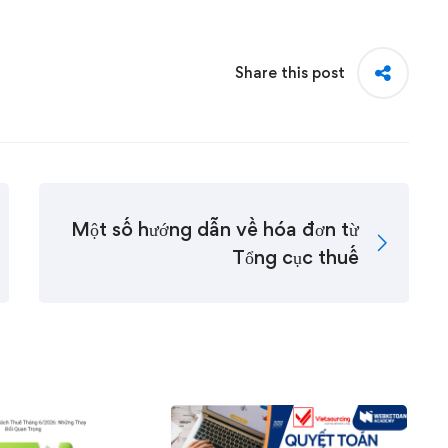
Share this post
Một số hướng dẫn về hóa đơn từ
Tổng cục thuế
0