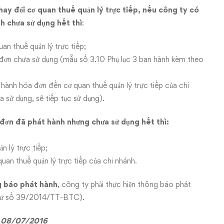
hay đổi cơ quan thuế quản lý trực tiếp, nếu công ty có
h chưa sử dụng hết thì
:
an thuế quản lý trực tiếp;
 đơn chưa sử dụng (mẫu số 3.10 Phụ lục 3 ban hành kèm theo
hành hóa đơn đến cơ quan thuế quản lý trực tiếp của chi
 sử dụng, sẽ tiếp tục sử dụng).
đơn đã phát hành nhưng chưa sử dụng hết thì:
 lý trực tiếp;
uan thuế quản lý trực tiếp của chi nhánh.
g báo phát hành
, công ty phải thực hiện thông báo phát
g tư số 39/2014/TT-BTC).
y 08/07/2016