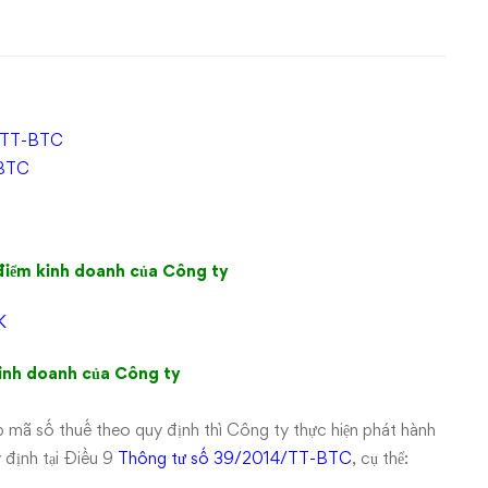
3/TT-BTC
-BTC
điểm kinh doanh của Công ty
K
kinh doanh của Công ty
p mã số thuế theo quy định thì Công ty thực hiện phát hành
 định tại Điều 9
Thông tư số 39/2014/TT-BTC
, cụ thể: