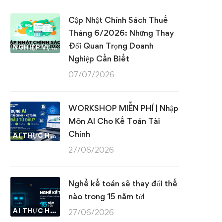
Cập Nhật Chính Sách Thuế
Tháng 6/2026: Những Thay
Đổi Quan Trọng Doanh
NGHIỆP VỤ KẾ TOÁN & THUẾ
Nghiệp Cần Biết
07/07/2026
WORKSHOP MIỄN PHÍ | Nhập
Môn AI Cho Kế Toán Tài
Chính
AI THỰC HÀNH
27/06/2026
Nghề kế toán sẽ thay đổi thế
nào trong 15 năm tới
AI THỰC HÀNH
27/06/2026