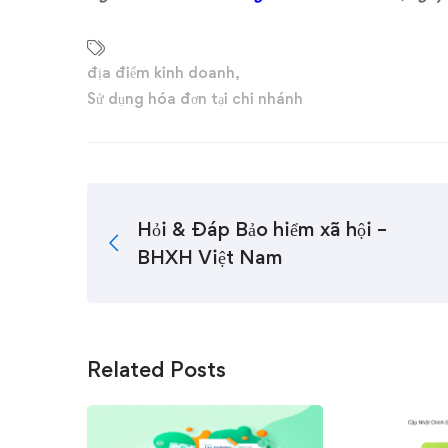
địa điểm kinh doanh
,
Sử dụng hóa đơn tại chi nhánh
Hỏi & Đáp Bảo hiểm xã hội –
BHXH Việt Nam
Related Posts