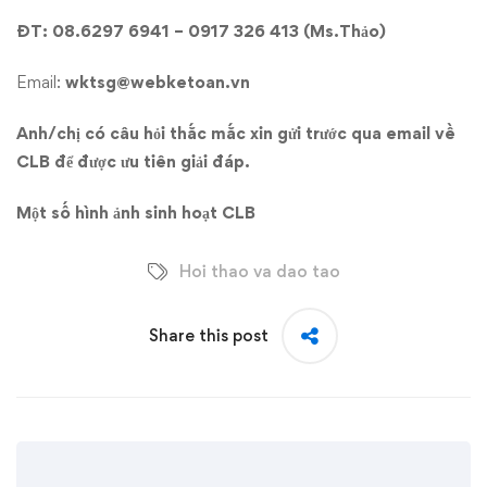
ĐT: 08.6297 6941 – 0917 326 413 (Ms.Thảo)
Email:
wktsg@webketoan.vn
Anh/chị có câu hỏi thắc mắc xin gửi trước qua email về
CLB để được ưu tiên giải đáp.
Một số hình ảnh sinh hoạt CLB
Hoi thao va dao tao
Share this post