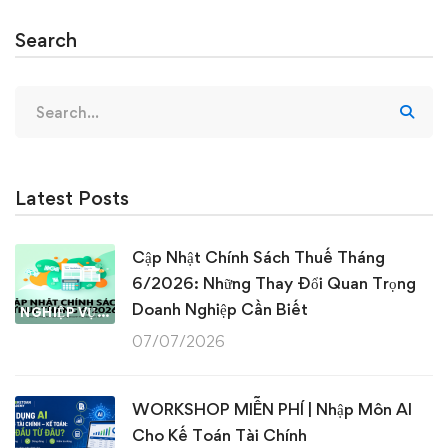
Search
Search
for:
Latest Posts
Cập Nhật Chính Sách Thuế Tháng
6/2026: Những Thay Đổi Quan Trọng
Doanh Nghiệp Cần Biết
NGHIỆP VỤ KẾ TOÁN & THUẾ
07/07/2026
WORKSHOP MIỄN PHÍ | Nhập Môn AI
Cho Kế Toán Tài Chính