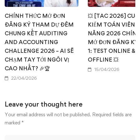
CHÍNH THỨC MỞ ĐƠN
💥 [TAC 2026] CUỘ
ĐĂNG KÝ THAM DỰ ĐÊM
KIỂM TOÁN VIÊN T
CHUNG KẾT AUDITING
NĂNG 2026 CHÍN
AND ACCOUNTING
MỞ ĐƠN ĐĂNG KÝ
CHALLENGE 2026 – AI SẼ
1: TEST ONLINE & 
CHẠM TAY TỚI NGÔI VỊ
OFFLINE 💥
CAO NHẤT? 🎉🏆
15/04/2026
22/04/2026
Leave your thought here
Your email address will not be published.
Required fields are
marked
*