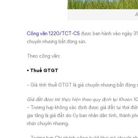
Ảnh
Công văn 1220/TCT-CS
được ban hành vào ngày 31
chuyển nhượng bất động sản.
Theo công văn:
• Thuế GTGT
– Giá tính thuế GTGT là giá chuyển nhượng bất động s
Giá đất được trừ thực hiện theo quy định tại Khoản 1
– Trường hợp không xác định được giá đất tại thời điểm
gia tăng là giá đất do Ủy ban nhân dân tỉnh, thành ph
nhận chuyển nhượng.
– Trường hợp Chi nhánh công ty kê khai giá chuyển 