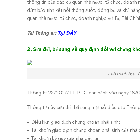
thông tin của các cơ quan nhà nước, tổ chức, doanh ng
đảm bảo tính kết nối thông suốt, đồng bộ và khả năng 
quan nhà nước, tổ chức, doanh nghiệp với Bộ Tài Chín
Tải Thông tư:
TẠI ĐÂY
2. Sửa đổi, bổ sung về quy định đối với chứng kh
Ảnh minh họa. Ngu
Thông tư 23/2017/TT-BTC ban hành vào ngày 16/
Thông tư này sửa đổi, bổ sung một số điều của Thô
– Điều kiện giao dịch chứng khoán phái sinh;
– Tài khoản giao dịch chứng khoán phái sinh của nhà 
– Tài khoản ký quỹ của nhà đầu tư;