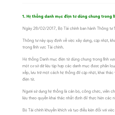
văn
bản
1. Hệ thống danh mục điện tử dùng chung trong lĩ
thuế
Ngày 28/02/2017, Bộ Tài chính ban hành Thông t
mới
Thông tư này quy định về việc xây dựng, cập nhật, k
trong lĩnh vực Tài chính.
Hệ thống Danh mục điện tử dùng chung trong lĩnh vực
một cơ sở dữ liệu tập hợp các danh mục được phân loại,
xếp, lưu trữ một cách hệ thống để cập nhật, khai thác
điện tử.
Người sử dụng hệ thống là cán bộ, công chức, viên ch
liệu theo quyền khai thác nhất định để thực hiện các
Bộ Tài chính khuyến khích và tạo điều kiện đối với 