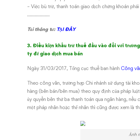
– Việc bù trừ, thanh toán giao dịch chứng khoán phái 
………………
Tải thông tư:
TẠI ĐÂY
3. Điều kiện khấu trừ thuế đầu vào đối với trườ
ty để giao dịch mua bán
Ngày 31/03/2017, Tổng cục thuế ban hành
Công vă
Theo công văn, trường hợp Chi nhánh sử dụng tài kh
hàng (bên bán/bên mua) theo quy định của pháp luật 
ủy quyền bên thứ ba thanh toán qua ngân hàng, nếu c
một pháp nhân hoặc thể nhân thì cũng được xem là th
Ảnh m