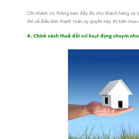
Chi nhánh có thông báo đầy đủ cho khách hàng và t
thể về điều kiện thanh toán ủy quyền này thì bên mu
4. Chính sách thuế đối với hoạt động chuyển nh