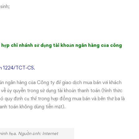
sinh;
ng hợp chi nhánh sử dụng tài khoản ngân hàng của công
n 1224/TCT-CS.
oản ngân hàng của Công ty để giao dịch mua bán với khách
về ủy quyền trong sử dụng tài khoản thanh toán (hình thức
ó quy định cụ thể trong hợp đồng mua bán và bên thứ ba là
anh toán không dùng tiền mặt).
inh họa. Nguồn ảnh: Internet