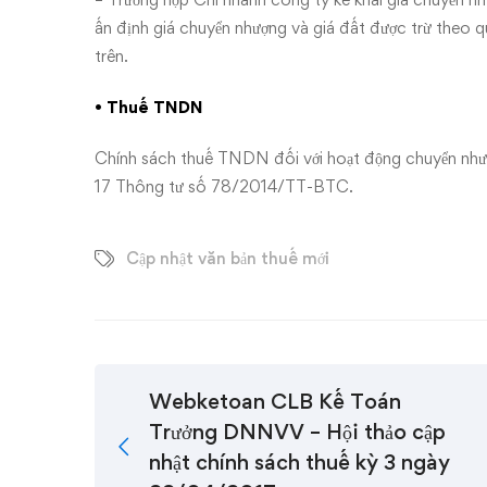
ấn định giá chuyển nhượng và giá đất được trừ theo 
trên.
• Thuế TNDN
Chính sách thuế TNDN đối với hoạt động chuyển nhượ
17
Thông tư số 78/2014/TT-BTC
.
Cập nhật văn bản thuế mới
Webketoan CLB Kế Toán
Trưởng DNNVV – Hội thảo cập
nhật chính sách thuế kỳ 3 ngày