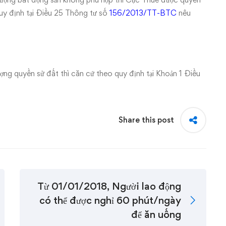
quy định tại Điều 25 Thông tư số
156/2013/TT-BTC
nêu
ng quyền sử đất thì căn cứ theo quy định tại Khoản 1 Điều
Share this post
Từ 01/01/2018, Người lao động
có thể được nghỉ 60 phút/ngày
để ăn uống