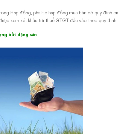
rong Hợp đồng, phụ lục hợp đồng mua bán có quy định cụ
a được xem xét khấu trừ thuế GTGT đầu vào theo quy định.
ượng bất động sản