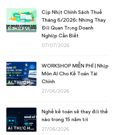
Cập Nhật Chính Sách Thuế
Tháng 6/2026: Những Thay
Đổi Quan Trọng Doanh
NGHIỆP VỤ KẾ TOÁN & THUẾ
Nghiệp Cần Biết
07/07/2026
WORKSHOP MIỄN PHÍ | Nhập
Môn AI Cho Kế Toán Tài
Chính
AI THỰC HÀNH
27/06/2026
Nghề kế toán sẽ thay đổi thế
nào trong 15 năm tới
AI THỰC HÀNH
27/06/2026