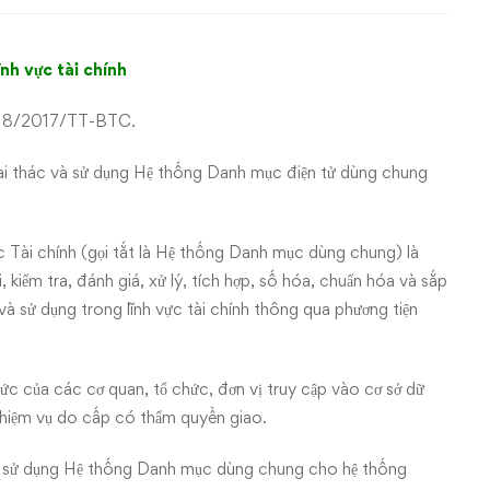
nh vực tài chính
ư 18/2017/TT-BTC.
hai thác và sử dụng Hệ thống Danh mục điện tử dùng chung
 Tài chính (gọi tắt là Hệ thống Danh mục dùng chung) là
 kiểm tra, đánh giá, xử lý, tích hợp, số hóa, chuẩn hóa và sắp
 và sử dụng trong lĩnh vực tài chính thông qua phương tiện
ức của các cơ quan, tổ chức, đơn vị truy cập vào cơ sở dữ
 nhiệm vụ do cấp có thẩm quyền giao.
việc sử dụng Hệ thống Danh mục dùng chung cho hệ thống