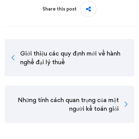
Share this post
Giới thiệu các quy định mới về hành
nghề đại lý thuế
Những tính cách quan trọng của một
người kế toán giỏi