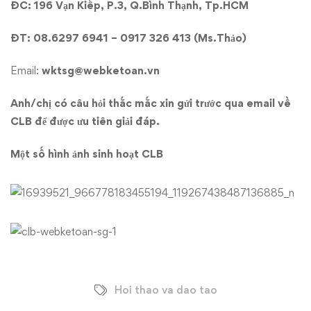
ĐC: 196 Vạn Kiếp, P.3, Q.Bình Thạnh, Tp.HCM
ĐT: 08.6297 6941 – 0917 326 413 (Ms.Thảo)
Email:
wktsg@webketoan.vn
Anh/chị có câu hỏi thắc mắc xin gửi trước qua email về
CLB để được ưu tiên giải đáp.
Một số hình ảnh sinh hoạt CLB
Hoi thao va dao tao