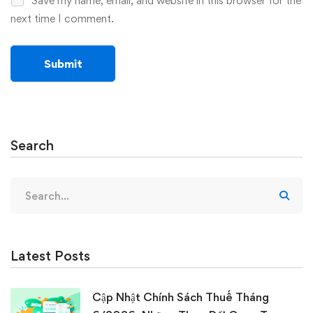
Save my name, email, and website in this browser for the
next time I comment.
Search
Search
for:
Latest Posts
Cập Nhật Chính Sách Thuế Tháng