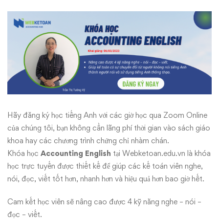
kế
toán
Hãy đăng ký học tiếng Anh với các giờ học qua Zoom Online
của chúng tôi, bạn không cần lãng phí thời gian vào sách giáo
khoa hay các chương trình chứng chỉ nhàm chán.
Khóa học
Accounting English
tại
Webketoan.edu.vn
là khóa
học trực tuyến được thiết kế để giúp các kế toán viên nghe,
nói, đọc, viết tốt hơn, nhanh hơn và hiệu quả hơn bao giờ hết.
Cam kết học viên sẽ nâng cao được 4 kỹ năng nghe – nói –
đọc – viết.