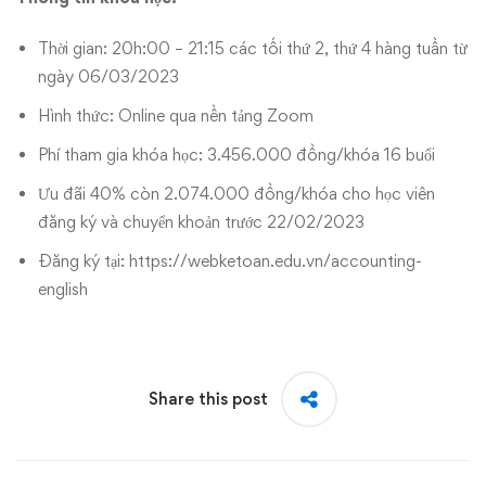
Thời gian: 20h:00 – 21:15 các tối thứ 2, thứ 4 hàng tuần từ
ngày 06/03/2023
Hình thức: Online qua nền tảng Zoom
Phí tham gia khóa học: 3.456.000 đồng/khóa 16 buổi
Ưu đãi 40% còn 2.074.000 đồng/khóa cho học viên
đăng ký và chuyển khoản trước 22/02/2023
Đăng ký tại:
https://webketoan.edu.vn/accounting-
english
Share this post