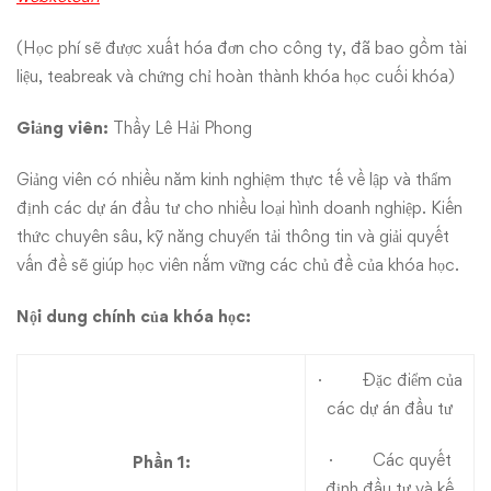
(Học phí sẽ được xuất hóa đơn cho công ty, đã bao gồm tài
liệu, teabreak và chứng chỉ hoàn thành khóa học cuối khóa)
Giảng viên:
Thầy Lê Hải Phong
Giảng viên có nhiều năm kinh nghiệm thực tế về lập và thẩm
định các dự án đầu tư cho nhiều loại hình doanh nghiệp. Kiến
thức chuyên sâu, kỹ năng chuyển tải thông tin và giải quyết
vấn đề sẽ giúp học viên nắm vững các chủ đề của khóa học.
Nội dung chính của khóa học:
· Đặc điểm của
các dự án đầu tư
· Các quyết
Phần 1:
định đầu tư và kế