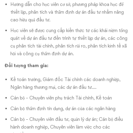
Hướng dẫn cho học viên cơ sở, phương pháp khoa học để
thiết lập, phân tích và thẩm định dự án đầu tư nhằm nâng
cao hiệu quả đầu tư.
Học viên sẽ được cung cấp kiến thức từ các khái niệm tổng
quát về dự án đầu tư đến trình tự thiết lập dự án, các công
cụ phân tích tài chính, phân tích rủi ro, phân tích kinh tế xã
hội và công cụ thẩm định dự án.
Đối tượng tham gia:
Kế toán trưởng, Giám đốc Tài chính các doanh nghiệp,
Ngân hàng thương mại, các dự án đầu tư….
Cán bộ – Chuyên viên phụ trách Tài chính, Kế toán
Cán bộ thẩm định tín dụng, dự án của các ngân hàng
Cán bộ – Chuyên viên đầu tư, quản lý dự án; Cán bộ điều
hành doanh nghiệp, Chuyên viên làm việc cho các