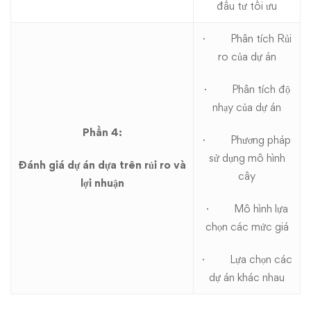
đầu tư tối ưu
· Phân tích Rủi
ro của dự án
· Phân tích độ
nhạy của dự án
Phần 4:
· Phương pháp
sử dụng mô hình
Đánh giá dự án dựa trên rủi ro và
cây
lợi nhuận
· Mô hình lựa
chọn các mức giá
· Lựa chọn các
dự án khác nhau