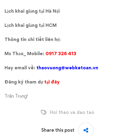
Lịch khai giảng tại Hà Nội
Lịch khai giảng tại HCM
Thông tin chi tiết liên hệ:
Ms Thảo_ Mobile:
0917 326 413
Hay email về:
thaovuong@webketoan.vn
Đăng ký tham dự
tại đây
Trân Trọng!
Hoi thao va dao tao
Share this post