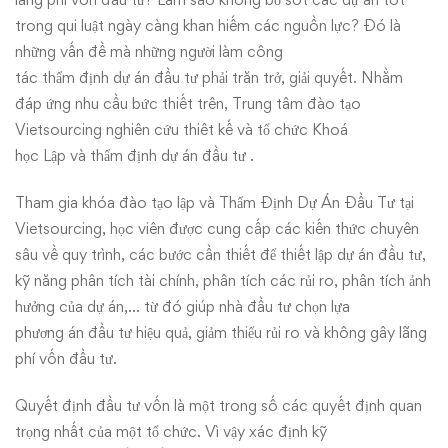
trong qui luật ngày càng khan hiếm các nguồn lực? Đó là
những vấn đề mà những người làm công
tác thẩm định dự án đầu tư phải trăn trở, giải quyết. Nhằm
đáp ứng nhu cầu bức thiết trên, Trung tâm đào tạo
Vietsourcing nghiên cứu thiêt kế và tổ chức Khoá
học Lập và thẩm định dự án đầu tư .
Tham gia khóa đào tạo lập và Thẩm Định Dự Án Đầu Tư tại
Vietsourcing, học viên được cung cấp các kiến thức chuyên
sâu về quy trình, các bước cần thiết để thiết lập dự án đầu tư,
kỹ năng phân tích tài chính, phân tích các rủi ro, phân tích ảnh
hưởng của dự án,… từ đó giúp nhà đầu tư chọn lựa
phương án đầu tư hiệu quả, giảm thiểu rủi ro và không gây lãng
phí vốn đầu tư.
Quyết định đầu tư vốn là một trong số các quyết định quan
trọng nhất của một tổ chức. Vì vậy xác định kỹ