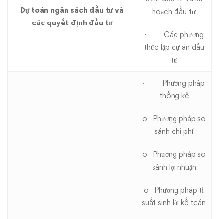
Dự toán ngân sách đầu tư và
hoạch đầu tư
các quyết định đầu tư
· Các phương
thức lập dự án đầu
tư
· Phương pháp
thống kê
o Phương pháp so
sánh chi phí
o Phương pháp so
sánh lợi nhuận
o Phương pháp tỉ
suất sinh lời kế toán