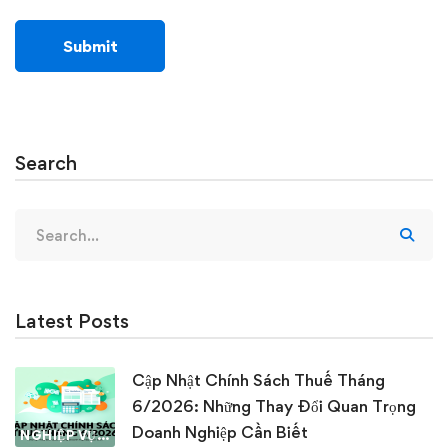
Search
Search
for:
Latest Posts
Cập Nhật Chính Sách Thuế Tháng
6/2026: Những Thay Đổi Quan Trọng
Doanh Nghiệp Cần Biết
NGHIỆP VỤ KẾ TOÁN & THUẾ