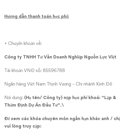
Hướng dẫn thanh toán học phí:
+ Chuyển khoản về:
Công ty TNHH Tư Vấn Doanh Nghiệp Nguồn Lực Việt
Tài khoản VNĐ số: 85596788
Ngân hàng Việt Nam Thịnh Vượng – Chi nhánh Kinh Đô
Nội dung:
(Họ tên/ Công ty) nộp học phí khoá: “Lập &
Thẩm Định Dự Án Đầu Tư”.\
Để xem các khóa chuyên môn ngắn hạn khác anh / chị
vui lòng truy cập: