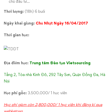
chủ đầu tư…
Thời lượng:
(18h) 6 buổi
Ngày khai giảng:
Chủ Nhật Ngày 16/04/2017
Thời gian học:
Địa điểm học:
Trung tâm Đào tạo Vietsourcing
Tầng 2, Tòa nhà Kinh Đô, 292 Tây Sơn, Quận Đống Đa, Hà
Nội
Học phí gốc:
3.500.000/ 1 học viên
Học phí giảm còn 2,800,000/ 1 học viên khi đăng kí qua
webketoan