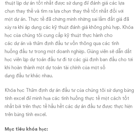
thuật lập dự án tốt nhất được sử dụng để đánh giá các lựa
chọn thay thế và tìm ra lựa chọn thay thế tốt nhất đối với
một dự án. Thực tế đã chứng minh những sai lầm đắt giá đã
xảy ra khi áp dụng các kỹ thuật đánh giá không phù hợp. Khóa
học của chúng tôi cung cấp kỹ thuật thực hành cho
các dự án và thẩm định đầu tư vốn thông qua các tình
huống đầu tư trong một doanh nghiệp. Giảng viên sẽ dẫn dắt
học viên lập dự toán đầu tư đi từ các giả định ban đầu cho tới
khi hoàn thành một dự toán tài chính của một số
dạng đầu tư khác nhau.
Khóa học Thẩm định dự án đầu tư của chúng tôi sử dụng bảng
tính excel để minh họa các tình huống thực tế một cách tốt
nhất bởi trên thực tế hầu hết các dự án đầu tư được thực hiện
trên bảng tính excel.
Mục tiêu khóa học
: