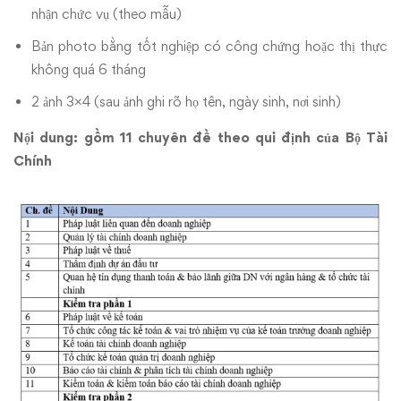
nhận chức vụ
(theo mẫu)
Bản photo bằng tốt nghiệp có công chứng hoặc thị thực
không quá 6 tháng
2 ảnh 3×4 (sau ảnh ghi rõ họ tên, ngày sinh, nơi sinh)
Nội dung: gồm 11 chuyên đề theo qui định của Bộ Tài
Chính