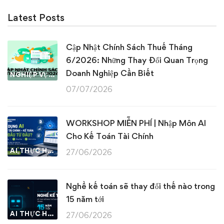
Latest Posts
Cập Nhật Chính Sách Thuế Tháng
6/2026: Những Thay Đổi Quan Trọng
Doanh Nghiệp Cần Biết
NGHIỆP VỤ KẾ TOÁN & THUẾ
07/07/2026
WORKSHOP MIỄN PHÍ | Nhập Môn AI
Cho Kế Toán Tài Chính
AI THỰC HÀNH
27/06/2026
Nghề kế toán sẽ thay đổi thế nào trong
15 năm tới
AI THỰC HÀNH
27/06/2026