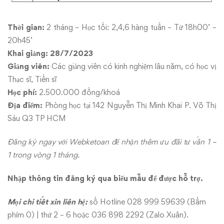
Thời gian:
2 tháng – Học tối: 2,4,6 hàng tuần – Từ 18h00’ –
20h45’
Khai giảng:
28/7/2023
Giảng viên:
Các giảng viên có kinh nghiệm lâu năm, có học vị
Thạc sĩ, Tiến sĩ
Học phí:
2.500.000 đồng/khoá
Địa điểm:
Phòng học tại 142 Nguyễn Thị Minh Khai P. Võ Thị
Sáu Q3 TP HCM
Đăng ký ngay với Webketoan để nhận thêm ưu đãi tư vấn 1 –
1 trong vòng 1 tháng.
Nhập thông tin đăng ký qua
biểu mẫu
để được hỗ trợ.
Mọi chi tiết xin liên hệ:
số Hotline 028 999 59639 (Bấm
phím 0) | thứ 2 – 6 hoặc 036 898 2292 (Zalo Xuân).