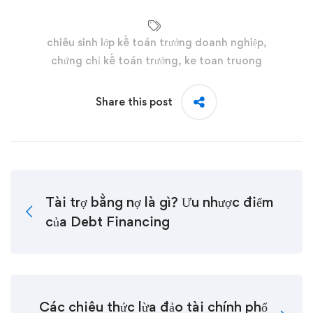
chiêu sinh lớp kế toán trưởng doanh nghiệp
,
chứng chỉ kế toán trưởng
,
ke toan truong
Share this post
Tài trợ bằng nợ là gì? Ưu nhược điểm
của Debt Financing
Các chiêu thức lừa đảo tài chính phổ