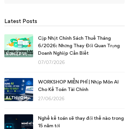
Latest Posts
Cập Nhật Chính Sách Thuế Tháng
6/2026: Những Thay Đổi Quan Trọng
Doanh Nghiệp Cần Biết
NGHIỆP VỤ KẾ TOÁN & THUẾ
07/07/2026
WORKSHOP MIỄN PHÍ | Nhập Môn AI
Cho Kế Toán Tài Chính
AI THỰC HÀNH
27/06/2026
Nghề kế toán sẽ thay đổi thế nào trong
15 năm tới