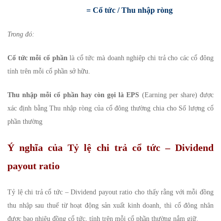
= Cổ tức / Thu nhập ròng
Trong đó:
Cổ tức mỗi cổ phần
là cổ tức mà doanh nghiệp chi trả cho các cổ đông
tính trên mỗi cổ phần sở hữu.
Thu nhập mỗi cổ phần hay còn gọi là EPS
(Earning per share) được
xác định bằng Thu nhập ròng của cổ đông thường chia cho Số lượng cổ
phần thường
Ý nghĩa của Tỷ lệ chi trả cổ tức – Dividend
payout ratio
Tỷ lệ chi trả cổ tức – Dividend payout ratio cho thấy rằng với mỗi đồng
thu nhập sau thuế từ hoạt động sản xuất kinh doanh, thì cổ đông nhân
được bao nhiêu đồng cổ tức, tính trên mỗi cổ phần thường nắm giữ.