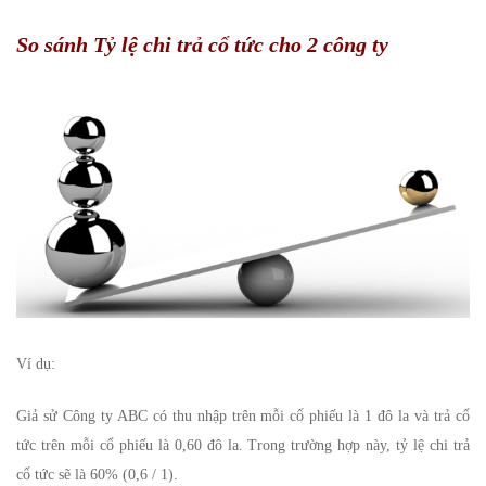
So sánh Tỷ lệ chi trả cổ tức cho 2 công ty
Ví dụ:
Giả sử Công ty ABC có thu nhập trên mỗi cổ phiếu là 1 đô la và trả cổ
tức trên mỗi cổ phiếu là 0,60 đô la. Trong trường hợp này, tỷ lệ chi trả
cổ tức sẽ là 60% (0,6 / 1).