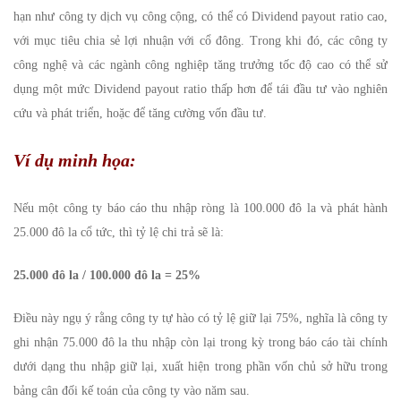
hạn như công ty dịch vụ công cộng, có thể có Dividend payout ratio cao,
với mục tiêu chia sẻ lợi nhuận với cổ đông. Trong khi đó, các công ty
công nghệ và các ngành công nghiệp tăng trưởng tốc độ cao có thể sử
dụng một mức Dividend payout ratio thấp hơn để tái đầu tư vào nghiên
cứu và phát triển, hoặc để tăng cường vốn đầu tư.
Ví dụ minh họa:
Nếu một công ty báo cáo thu nhập ròng là 100.000 đô la và phát hành
25.000 đô la cổ tức, thì tỷ lệ chi trả sẽ là:
25.000 đô la / 100.000 đô la = 25%
Điều này ngụ ý rằng công ty tự hào có tỷ lệ giữ lại 75%, nghĩa là công ty
ghi nhận 75.000 đô la thu nhập còn lại trong kỳ trong báo cáo tài chính
dưới dạng thu nhập giữ lại, xuất hiện trong phần vốn chủ sở hữu trong
bảng cân đối kế toán của công ty vào năm sau.