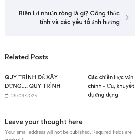
Biên lợi nhuận ròng là gì? Công thức
tính và các yếu tố ảnh hưởng
Related Posts
QUY TRÌNH ĐỂ XÂY
Các chiến lược vận hà
DỰNG…. QUY TRÌNH
chính – Ưu, khuyết đ
dụ ứng dụng
26/09/2025
18/09/2025
Leave your thought here
Your email address will not be published.
Required fields are