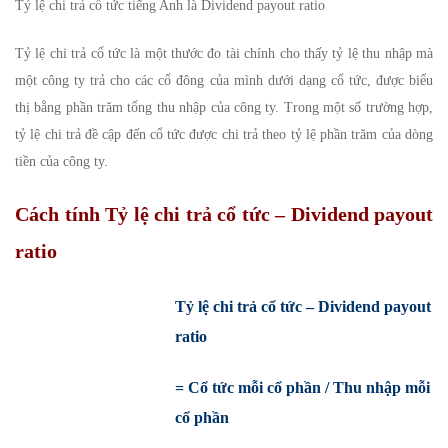
Tỷ lệ chi trả cổ tức tiếng Anh là Dividend payout ratio
Tỷ lệ chi trả cổ tức là một thước đo tài chính cho thấy tỷ lệ thu nhập mà
một công ty trả cho các cổ đông của mình dưới dạng cổ tức, được biểu
thị bằng phần trăm tổng thu nhập của công ty. Trong một số trường hợp,
tỷ lệ chi trả đề cập đến cổ tức được chi trả theo tỷ lệ phần trăm của dòng
tiền của công ty.
Cách tính Tỷ lệ chi trả cổ tức – Dividend payout
ratio
Tỷ lệ chi trả cổ tức – Dividend payout
ratio
= Cổ tức mỗi cổ phần / Thu nhập mỗi
cổ phần