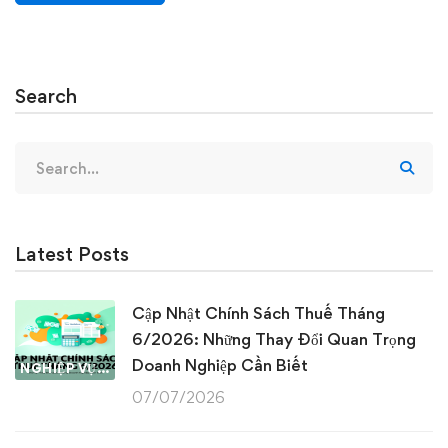
Search
Search
for:
Latest Posts
Cập Nhật Chính Sách Thuế Tháng
6/2026: Những Thay Đổi Quan Trọng
Doanh Nghiệp Cần Biết
NGHIỆP VỤ KẾ TOÁN & THUẾ
07/07/2026