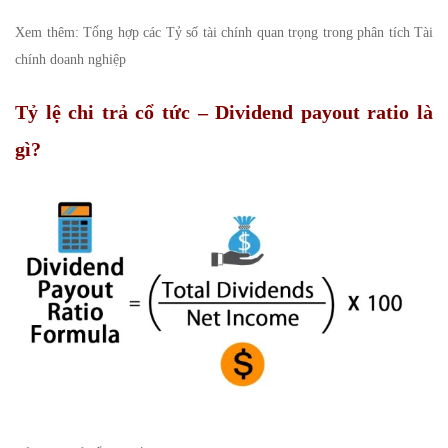
cổ
tức
Xem thêm:
Tổng hợp các Tỷ số tài chính quan trọng trong phân tích Tài
chính doanh nghiệp
Tỷ lệ chi trả cổ tức – Dividend payout ratio là
gì?