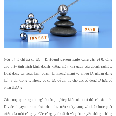
Nếu Tỷ lệ chi trả cổ tức –
Dividend payout ratio càng gần về 0
, càng
cho thấy tình hình kinh doanh không mấy khả quan của doanh nghiệp.
Hoạt động sản xuất kinh doanh lại không mang về nhiều lợi nhuận đáng
kể, từ đó, Công ty không có cổ tức để chi trả cho các cổ đông sở hữu cổ
phần thường.
Các công ty trong các ngành công nghiệp khác nhau có thể có các mức
Dividend payout ratio khác nhau dựa trên sự kỳ vọng và chiến lược phát
triển của mỗi công ty. Các công ty ổn định và giàu truyền thống, chẳng