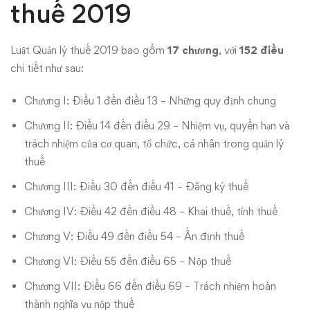
thuế 2019
Luật Quản lý thuế 2019 bao gồm
17 chương
, với
152 điều
chi tiết như sau:
Chương I: Điều 1 đến điều 13 – Những quy định chung
Chương II: Điều 14 đến điều 29 – Nhiệm vụ, quyền hạn và
trách nhiệm của cơ quan, tổ chức, cá nhân trong quản lý
thuế
Chương III: Điều 30 đến điều 41 – Đăng ký thuế
Chương IV: Điều 42 đến điều 48 – Khai thuế, tính thuế
Chương V: Điều 49 đến điều 54 – Ấn định thuế
Chương VI: Điều 55 đến điều 65 – Nộp thuế
Chương VII: Điều 66 đến điều 69 – Trách nhiệm hoàn
thành nghĩa vụ nộp thuế