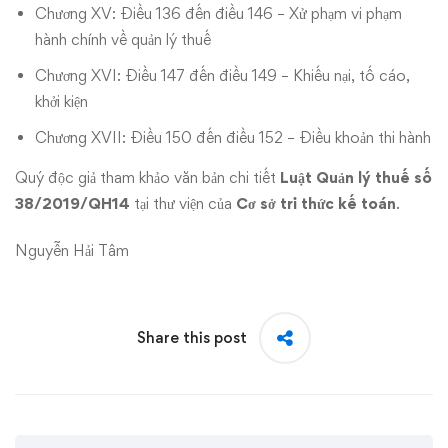
Chương XV: Điều 136 đến điều 146 – Xử phạm vi phạm
hành chính về quản lý thuế
Chương XVI: Điều 147 đến điều 149 – Khiếu nại, tố cáo,
khởi kiện
Chương XVII: Điều 150 đến điều 152 – Điều khoản thi hành
Quý độc giả tham khảo văn bản chi tiết
Luật Quản lý thuế số
38/2019/QH14
tại thư viện của
Cơ sở tri thức kế toán
.
Nguyễn Hải Tâm
Share this post