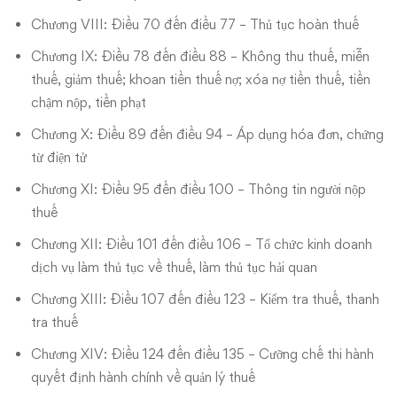
Chương VIII: Điều 70 đến điều 77 – Thủ tục hoàn thuế
Chương IX: Điều 78 đến điều 88 – Không thu thuế, miễn
thuế, giảm thuế; khoan tiền thuế nợ; xóa nợ tiền thuế, tiền
chậm nộp, tiền phạt
Chương X: Điều 89 đến điều 94 – Áp dụng hóa đơn, chứng
từ điện tử
Chương XI: Điều 95 đến điều 100 – Thông tin người nộp
thuế
Chương XII: Điều 101 đến điều 106 – Tổ chức kinh doanh
dịch vụ làm thủ tục về thuế, làm thủ tục hải quan
Chương XIII: Điều 107 đến điều 123 – Kiểm tra thuế, thanh
tra thuế
Chương XIV: Điều 124 đến điều 135 – Cưỡng chế thi hành
quyết định hành chính về quản lý thuế