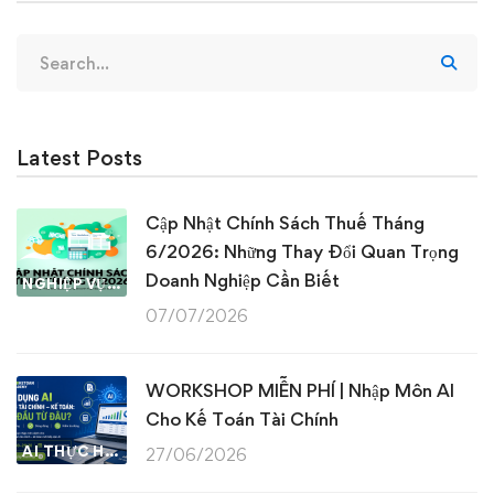
Search
for:
Latest Posts
Cập Nhật Chính Sách Thuế Tháng
6/2026: Những Thay Đổi Quan Trọng
Doanh Nghiệp Cần Biết
NGHIỆP VỤ KẾ TOÁN & THUẾ
07/07/2026
WORKSHOP MIỄN PHÍ | Nhập Môn AI
Cho Kế Toán Tài Chính
AI THỰC HÀNH
27/06/2026