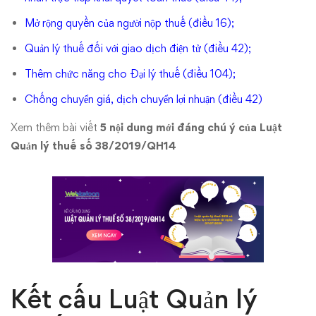
Mở rộng quyền của người nộp thuế (điều 16);
Quản lý thuế đối với giao dịch điện tử (điều 42);
Thêm chức năng cho Đại lý thuế (điều 104);
Chống chuyển giá, dịch chuyển lợi nhuận (điều 42)
Xem thêm bài viết
5 nội dung mới đáng chú ý của Luật
Quản lý thuế số 38/2019/QH14
Kết cấu Luật Quản lý