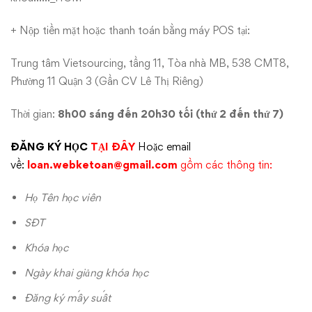
+ Nộp tiền mặt hoặc thanh toán bằng máy POS tại:
Trung tâm Vietsourcing, tầng 11, Tòa nhà MB, 538 CMT8,
Phường 11 Quận 3 (Gần CV Lê Thị Riêng)
Thời gian:
8h00 sáng đến 20h30 tối (thứ 2 đến thứ 7)
ĐĂNG KÝ HỌC
TẠI ĐÂY
Hoặc email
về:
loan.webketoan@gmail.com
gồm các thông tin:
Họ Tên học viên
SĐT
Khóa học
Ngày khai giảng khóa học
Đăng ký mấy suất