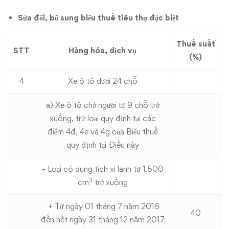
Sửa đổi, bổ sung biểu thuế tiêu thụ đặc biệt
Thuế suất
STT
Hàng hóa, dịch vụ
(%)
4
Xe ô tô dưới 24 chỗ
a) Xe ô tô chở người từ 9 chỗ trở
xuống, trừ loại quy định tại các
điểm 4đ, 4e và 4g của Biểu thuế
quy định tại Điều này
– Loại có dung tích xi lanh từ 1.500
3
cm
trở xuống
+ Từ ngày 01 tháng 7 năm 2016
40
đến hết ngày 31 tháng 12 năm 2017