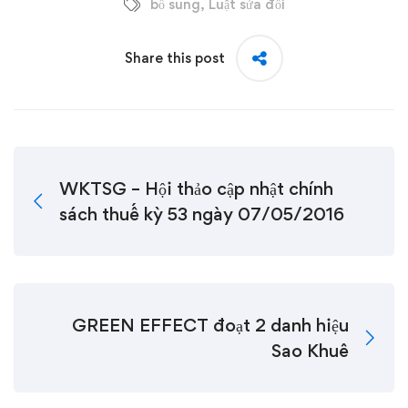
bổ sung
,
Luật sửa đổi
Share this post
WKTSG – Hội thảo cập nhật chính
sách thuế kỳ 53 ngày 07/05/2016
GREEN EFFECT đoạt 2 danh hiệu
Sao Khuê