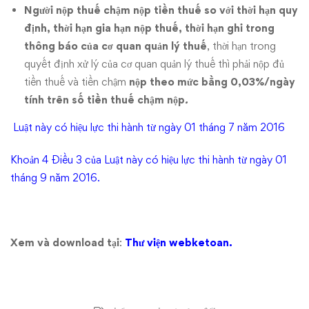
Người nộp thuế chậm nộp tiền thuế so với thời hạn quy
định, thời hạn gia hạn nộp thuế, thời hạn ghi trong
thông báo của cơ quan quản lý thuế
, thời hạn trong
quyết định xử lý của cơ quan quản lý thuế thì phải nộp đủ
tiền thuế và tiền chậm
nộp theo mức bằng
0,03%/ngày
tính trên số tiền thuế chậm nộp
.
Luật này có hiệu lực thi hành từ ngày 01 tháng 7 năm 2016
Khoản 4 Điều 3 của Luật này có hiệu lực thi hành từ ngày 01
tháng 9 năm 2016.
Xem và download tại
:
Thư viện webketoan.