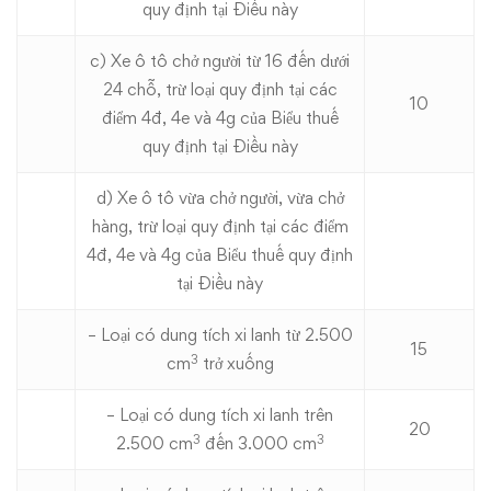
quy định tại Điều này
c) Xe ô tô chở người từ 16 đến dưới
24 chỗ, trừ loại quy định tại các
10
điểm 4đ, 4e và 4g của Biểu thuế
quy định tại Điều này
d) Xe ô tô vừa chở người, vừa chở
hàng, trừ loại quy định tại các điểm
4đ, 4e và 4g của Biểu thuế quy định
tại Điều này
– Loại có dung tích xi lanh từ 2.500
15
3
cm
trở xuống
– Loại có dung tích xi lanh trên
20
3
3
2.500 cm
đến 3.000 cm