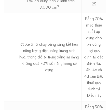
– Loại có dung tích xi lanh trên
25
3
3.000 cm
Bằng 70%
mức thuế
suất áp
dụng cho
đ) Xe ô tô chạy bằng xăng kết hợp
xe cùng
năng lượng điện, năng lượng sinh
loại quy
học, trong đó tỷ trọng xăng sử dụng
định tại các
không quá 70% số năng lượng sử
điểm 4a,
dụng
4b, 4c và
4d của Biểu
thuế quy
định tại
Điều này
Bằng 50%