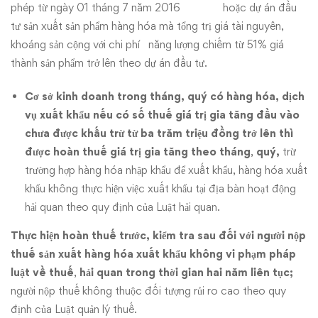
phép từ ngày 01 tháng 7 năm 2016 hoặc dự án đầu
tư sản xuất sản phẩm hàng hóa mà tổng trị giá tài nguyên,
khoáng sản cộng với chi phí năng lượng chiếm từ 51% giá
thành sản phẩm trở lên theo dự án đầu tư.
Cơ sở kinh doanh trong tháng, quý có hàng hóa, dịch
vụ xuất khẩu nếu có số thuế giá trị gia tăng đầu vào
chưa được khấu trừ từ ba trăm triệu đồng trở lên thì
được hoàn thuế giá trị gia tăng theo tháng
,
quý,
trừ
trường hợp hàng hóa nhập khẩu để xuất khẩu, hàng hóa xuất
khẩu không thực hiện việc xuất khẩu tại địa bàn hoạt động
hải quan theo quy định của Luật hải quan.
Thực hiện hoàn thuế trước, kiểm tra sau đối với người nộp
thuế sản xuất hàng hóa xuất khẩu không vi phạm pháp
luật về thuế
,
hải quan trong thời gian hai năm liên tục;
người nộp thuế không thuộc đối tượng rủi ro cao theo quy
định của Luật quản lý thuế.