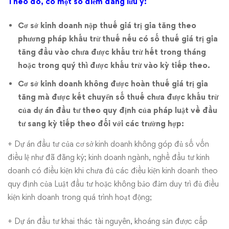
lý
Theo đó, có một số điểm đáng lưu ý:
thuế
Cơ sở kinh doanh nộp thuế giá trị gia tăng theo
phương pháp khấu trừ thuế nếu có số thuế giá trị gia
tăng đầu vào chưa được khấu trừ hết trong tháng
hoặc trong quý thì được khấu trừ vào kỳ tiếp theo.
Cơ sở kinh doanh không được hoàn thuế giá trị gia
tăng mà được kết chuyển số thuế chưa được khấu trừ
của dự án đầu tư theo quy định của pháp luật về đầu
tư sang kỳ tiếp theo
đối với các trường hợp:
+ Dự án đầu tư của cơ sở kinh doanh không góp đủ số vốn
điều lệ như đã đăng ký; kinh doanh ngành, nghề đầu tư kinh
doanh có điều kiện khi chưa đủ các điều kiện kinh doanh theo
quy định của Luật đầu tư hoặc không bảo đảm duy trì đủ điều
kiện kinh doanh trong quá trình hoạt động;
+ Dự án đầu tư khai thác tài nguyên, khoáng sản được cấp