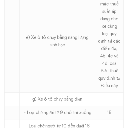
mức thuế
suất áp
dụng cho
xe cùng
loại quy
e) Xe ô tô chạy bằng năng lượng
định tại các
sinh học
điểm 4a,
4b, 4c và
4d của
Biểu thuế
quy định tại
Điều này
g) Xe ô tô chạy bằng điện
– Loại chở người từ 9 chỗ trở xuống
15
– Loại chở người từ 10 đến dưới 16