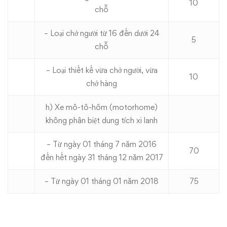
10
chỗ
– Loại chở người từ 16 đến dưới 24
5
chỗ
– Loại thiết kế vừa chở người, vừa
10
chở hàng
h) Xe mô-tô-hôm (motorhome)
không phân biệt dung tích xi lanh
– Từ ngày 01 tháng 7 năm 2016
70
đến hết ngày 31 tháng 12 năm 2017
– Từ ngày 01 tháng 01 năm 2018
75