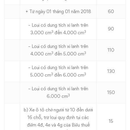
+ Từ ngày 01 tháng 01 năm 2018
60
– Loại có dung tích xi lanh trên
90
3
3
3.000 cm
đến 4.000 cm
– Loại có dung tích xi lanh trên
110
3
3
4.000 cm
đến 5.000 cm
– Loại có dung tích xi lanh trên
130
3
3
5.000 cm
đến 6.000 cm
– Loại có dung tích xi lanh trên
150
3
6.000 cm
b) Xe ô tô chở người từ 10 đến dưới
16 chỗ, trừ loại quy định tại các
15
điểm 4đ, 4e và 4g của Biểu thuế