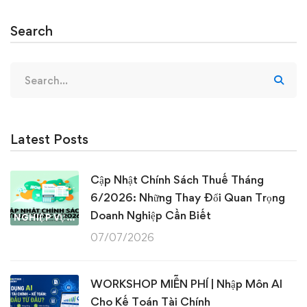
Search
Search
for:
Latest Posts
Cập Nhật Chính Sách Thuế Tháng
6/2026: Những Thay Đổi Quan Trọng
Doanh Nghiệp Cần Biết
NGHIỆP VỤ KẾ TOÁN & THUẾ
07/07/2026
WORKSHOP MIỄN PHÍ | Nhập Môn AI
Cho Kế Toán Tài Chính