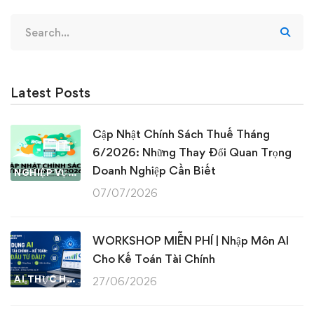
Search
for:
Latest Posts
Cập Nhật Chính Sách Thuế Tháng
6/2026: Những Thay Đổi Quan Trọng
Doanh Nghiệp Cần Biết
NGHIỆP VỤ KẾ TOÁN & THUẾ
07/07/2026
WORKSHOP MIỄN PHÍ | Nhập Môn AI
Cho Kế Toán Tài Chính
AI THỰC HÀNH
27/06/2026