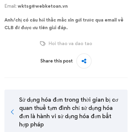
Email:
wktsg@webketoan.vn
Anh/chị có câu hỏi thắc mắc xin gửi trước qua email về
CLB để được ưu tiên giải đáp.
Hoi thao va dao tao
Share this post
Sử dụng hóa đơn trong thời gian bị cơ
quan thuế tạm đình chỉ sử dụng hóa
đơn là hành vi sử dụng hóa đơn bất
hợp pháp