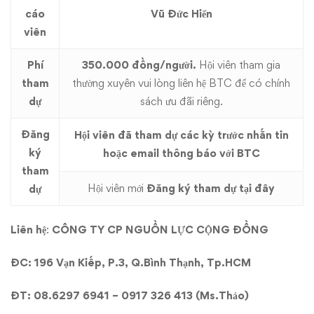
cáo
Vũ Đức Hiển
viên
Phí
350.000 đồng/người.
Hội viên tham gia
tham
thường xuyên vui lòng liên hệ BTC để có chính
dự
sách ưu đãi riêng.
Đăng
Hội viên đã tham dự các kỳ trước nhắn tin
ký
hoặc email thông báo với BTC
tham
Hội viên mới
Đăng ký tham dự tại đây
dự
Liên hệ
:
CÔNG TY CP NGUỒN LỰC CỘNG ĐỒNG
ĐC: 196 Vạn Kiếp, P.3, Q.Bình Thạnh, Tp.HCM
ĐT: 08.6297 6941 – 0917 326 413 (Ms.Thảo)