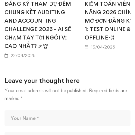
ĐĂNG KÝ THAM DỰ ĐÊM
KIỂM TOÁN VIÊN T
CHUNG KẾT AUDITING
NĂNG 2026 CHÍN
AND ACCOUNTING
MỞ ĐƠN ĐĂNG KÝ
CHALLENGE 2026 – AI SẼ
1: TEST ONLINE & 
CHẠM TAY TỚI NGÔI VỊ
OFFLINE 💥
CAO NHẤT? 🎉🏆
15/04/2026
22/04/2026
Leave your thought here
Your email address will not be published.
Required fields are
marked
*