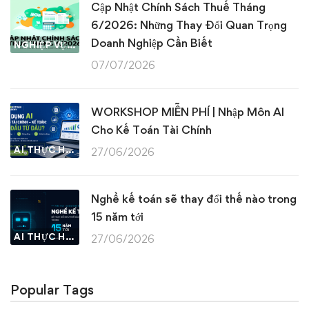
Cập Nhật Chính Sách Thuế Tháng
6/2026: Những Thay Đổi Quan Trọng
Doanh Nghiệp Cần Biết
NGHIỆP VỤ KẾ TOÁN & THUẾ
07/07/2026
WORKSHOP MIỄN PHÍ | Nhập Môn AI
Cho Kế Toán Tài Chính
AI THỰC HÀNH
27/06/2026
Nghề kế toán sẽ thay đổi thế nào trong
15 năm tới
AI THỰC HÀNH
27/06/2026
Popular Tags