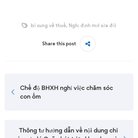
bổ sung về thuế
,
Nghị định mới sửa đổi
Share this post
Chế độ BHXH nghỉ việc chăm sóc
con ốm
Thông tư hướng dẫn về nội dung chi