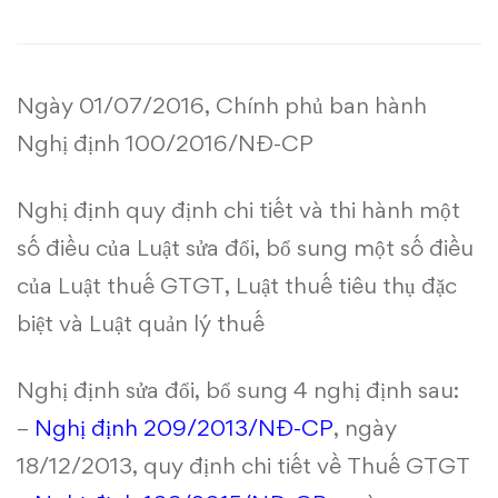
bổ
sung
Ngày 01/07/2016, Chính phủ ban hành
nhiều
Nghị định 100/2016/NĐ-CP
quy
Nghị định quy định chi tiết và thi hành một
định
số điều của Luật sửa đổi, bổ sung một số điều
về
của Luật thuế GTGT, Luật thuế tiêu thụ đặc
thuế
biệt và Luật quản lý thuế
Nghị định sửa đổi, bổ sung 4 nghị định sau:
–
Nghị định 209/2013/NĐ-CP
, ngày
18/12/2013, quy định chi tiết về Thuế GTGT