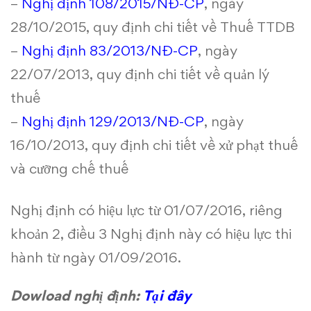
–
Nghị định 108/2015/NĐ-CP
, ngày
28/10/2015, quy định chi tiết về Thuế TTDB
–
Nghị định 83/2013/NĐ-CP
, ngày
22/07/2013, quy định chi tiết về quản lý
thuế
–
Nghị định 129/2013/NĐ-CP
, ngày
16/10/2013, quy định chi tiết về xử phạt thuế
và cưỡng chế thuế
Nghị định có hiệu lực từ 01/07/2016, riêng
khoản 2, điều 3 Nghị định này có hiệu lực thi
hành từ ngày 01/09/2016.
Dowload nghị định:
Tại đây