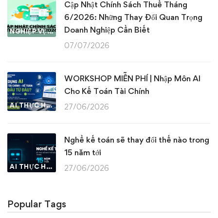
Cập Nhật Chính Sách Thuế Tháng
6/2026: Những Thay Đổi Quan Trọng
Doanh Nghiệp Cần Biết
NGHIỆP VỤ KẾ TOÁN & THUẾ
07/07/2026
WORKSHOP MIỄN PHÍ | Nhập Môn AI
Cho Kế Toán Tài Chính
AI THỰC HÀNH
27/06/2026
Nghề kế toán sẽ thay đổi thế nào trong
15 năm tới
AI THỰC HÀNH
27/06/2026
Popular Tags