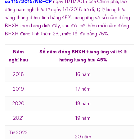
số 115/2015/NĐ-CP
ngày 11/11/2015 của Chính phủ, lao
động nam nghỉ hưu từ ngày 1/1/2018 trở đi, tỷ lệ lương hưu
hàng tháng được tính bằng 45% tương ứng với số năm đóng
BHXH theo bảng dưới đây, sau đó cứ thêm mỗi năm đóng
BHXH được tính thêm 2%, mức tối đa bằng 75%.
Năm
Số năm đóng BHXH tương ứng với tỷ lệ
nghỉ hưu
hưởng lương hưu 45%
2018
16 năm
2019
17 năm
2020
18 năm
2021
19 năm
Từ 2022
20 năm