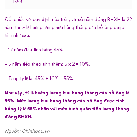
trở đi
Đối chiếu với quy định nêu trên, với số năm đóng BHXH là 22
năm thì tỷ lệ hưởng lương hưu hàng tháng của bố ông được
tính như sau:
– 17 năm đầu tính bằng 45%;
– 5 năm tiếp theo tính thêm: 5 x 2 = 10%.
– Tổng tỷ lệ là: 45% + 10% = 55%.
Như vậy, tỷ lệ hưởng lương hưu hàng tháng của bố ông là
55%. Mức lương hưu hàng tháng của bố ông được tính
bằng tỷ lệ 55% nhân với mức bình quân tiền lương tháng
đóng BHXH.
Nguồn: Chinhphu.vn