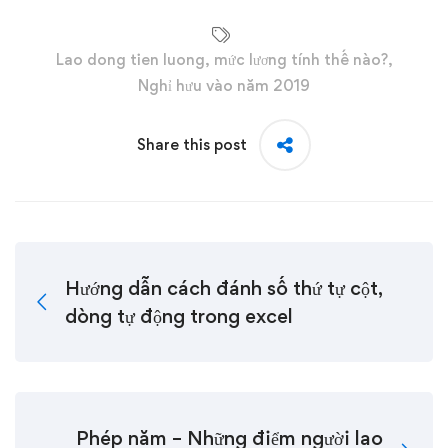
Lao dong tien luong
,
mức lương tính thế nào?
,
Nghỉ hưu vào năm 2019
Share this post
Hướng dẫn cách đánh số thứ tự cột,
dòng tự động trong excel
Phép năm – Những điểm người lao