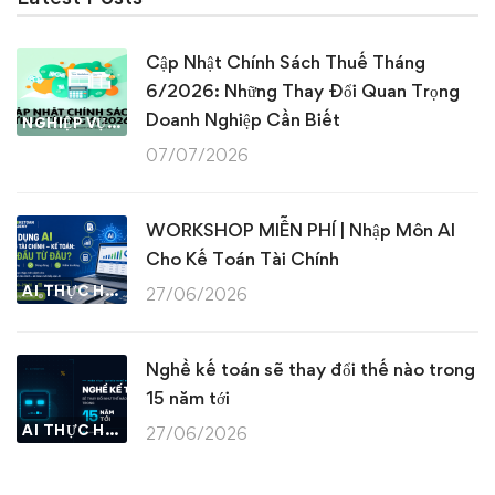
Cập Nhật Chính Sách Thuế Tháng
6/2026: Những Thay Đổi Quan Trọng
Doanh Nghiệp Cần Biết
NGHIỆP VỤ KẾ TOÁN & THUẾ
07/07/2026
WORKSHOP MIỄN PHÍ | Nhập Môn AI
Cho Kế Toán Tài Chính
AI THỰC HÀNH
27/06/2026
Nghề kế toán sẽ thay đổi thế nào trong
15 năm tới
AI THỰC HÀNH
27/06/2026