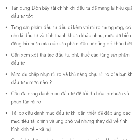
Tận dụng Đòn bẩy tài chính khi đầu tư để mang lại hiệu quả
đầu tư tốt
Từng sản phẩm đầu tư đều đi kèm với rủi ro tương ứng, có
chu kì đầu tư và tính thanh khoản khác nhau, mức độ biến
động lợi nhuận của các sản phẩm đầu tư cũng có khác biệt.
Cần xem xét thủ tục đầu tư, phí, thuế của từng sản phẩm
đầu tư
Mức độ chấp nhận rủi ro và khả năng chịu rủi ro của bạn khi
đầu tư ở mức nào ?
Cần đa dạng danh mục đầu tư để tối đa hóa lợi nhuận và
phân tán rủi ro
Tái cơ cấu danh mục đầu tư khi cần thiết để đáp ứng các
mục tiêu tài chính và ứng phó với những thay đổi về tình
hình kinh tế – xã hội