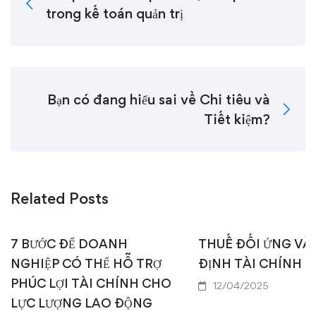
trong kế toán quản trị
Bạn có đang hiểu sai về Chi tiêu và
Tiết kiệm?
Related Posts
7 BƯỚC ĐỂ DOANH
THUẾ ĐỐI ỨNG VÀ
NGHIỆP CÓ THỂ HỖ TRỢ
ĐỊNH TÀI CHÍNH 
PHÚC LỢI TÀI CHÍNH CHO
12/04/2025
LỰC LƯỢNG LAO ĐỘNG