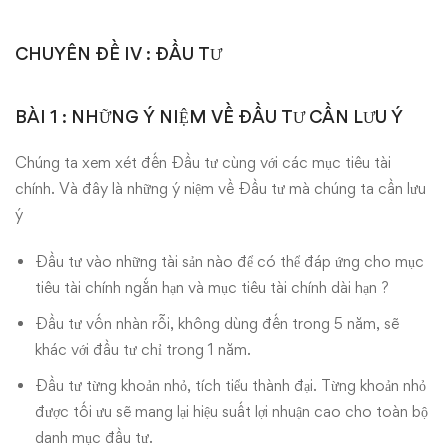
tư
CHUYÊN ĐỀ IV : ĐẦU TƯ
cần
lưu
BÀI 1 : NHỮNG Ý NIỆM VỀ ĐẦU TƯ CẦN LƯU Ý
ý
Chúng ta xem xét đến Đầu tư cùng với các mục tiêu tài
chính. Và đây là những ý niệm về Đầu tư mà chúng ta cần lưu
ý
Đầu tư vào những tài sản nào để có thể đáp ứng cho mục
tiêu tài chính ngắn hạn và mục tiêu tài chính dài hạn ?
Đầu tư vốn nhàn rỗi, không dùng đến trong 5 năm, sẽ
khác với đầu tư chỉ trong 1 năm.
Đầu tư từng khoản nhỏ, tích tiểu thành đại. Từng khoản nhỏ
được tối ưu sẽ mang lại hiệu suất lợi nhuận cao cho toàn bộ
danh mục đầu tư.