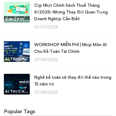
Cập Nhật Chính Sách Thuế Tháng
6/2026: Những Thay Đổi Quan Trọng
Doanh Nghiệp Cần Biết
NGHIỆP VỤ KẾ TOÁN & THUẾ
07/07/2026
WORKSHOP MIỄN PHÍ | Nhập Môn AI
Cho Kế Toán Tài Chính
AI THỰC HÀNH
27/06/2026
Nghề kế toán sẽ thay đổi thế nào trong
15 năm tới
AI THỰC HÀNH
27/06/2026
Popular Tags