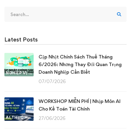
Search
for:
Latest Posts
Cập Nhật Chính Sách Thuế Tháng
6/2026: Những Thay Đổi Quan Trọng
Doanh Nghiệp Cần Biết
NGHIỆP VỤ KẾ TOÁN & THUẾ
07/07/2026
WORKSHOP MIỄN PHÍ | Nhập Môn AI
Cho Kế Toán Tài Chính
AI THỰC HÀNH
27/06/2026