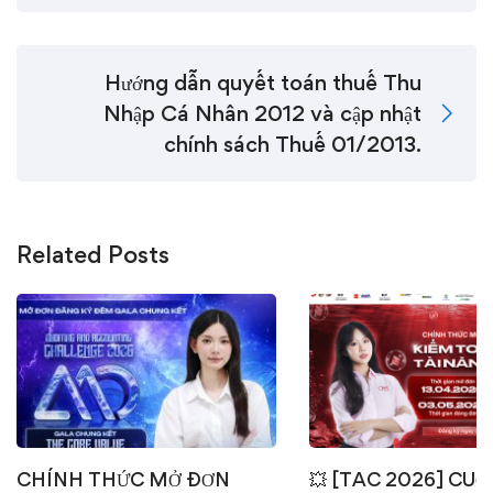
Hướng dẫn quyết toán thuế Thu
Nhập Cá Nhân 2012 và cập nhật
chính sách Thuế 01/2013.
Related Posts
CHÍNH THỨC MỞ ĐƠN
💥 [TAC 2026] CUỘ