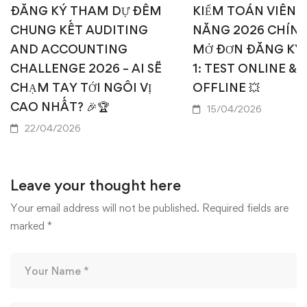
ĐĂNG KÝ THAM DỰ ĐÊM
KIỂM TOÁN VIÊN T
CHUNG KẾT AUDITING
NĂNG 2026 CHÍN
AND ACCOUNTING
MỞ ĐƠN ĐĂNG KÝ
CHALLENGE 2026 – AI SẼ
1: TEST ONLINE & 
CHẠM TAY TỚI NGÔI VỊ
OFFLINE 💥
CAO NHẤT? 🎉🏆
15/04/2026
22/04/2026
Leave your thought here
Your email address will not be published.
Required fields are
marked
*