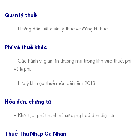
Quản lý thuế
+
Hướng dẫn luật quản lý thuế về đăng kí thuế
Phí và thuế khác
+
Các hành vi gian lận thương mại trong lĩnh vực thuế, phí
và lệ phí.
+
Lưu ý khi nộp thuế môn bài năm 2013
Hóa đơn, chứng từ
+
Khởi tạo, phát hành và sử dụng hoá đơn điện tử
Thuế Thu Nhập Cá Nhân