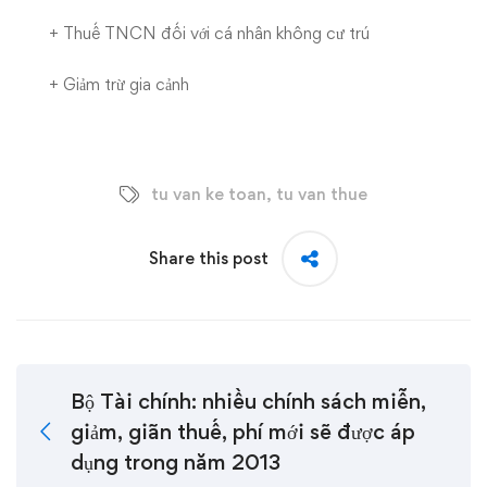
+
Thuế TNCN đối với cá nhân không cư trú
+
Giảm trừ gia cảnh
tu van ke toan
,
tu van thue
Share this post
Bộ Tài chính: nhiều chính sách miễn,
giảm, giãn thuế, phí mới sẽ được áp
dụng trong năm 2013