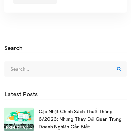
Search
Search
for:
Latest Posts
Cập Nhật Chính Sách Thuế Tháng
6/2026: Những Thay Đổi Quan Trọng
Doanh Nghiệp Cần Biết
NGHIỆP VỤ KẾ TOÁN & THUẾ