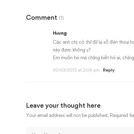
Comment
(1)
Hương
Các anh chị có thể để lại số điện thoại 
này được không ạ?
Em muốn hỏi mà chẳng biết hỏi ai, chẳng
20/03/2013 at 2:06 pm
Reply
Leave your thought here
Your email address will not be published.
Required fi