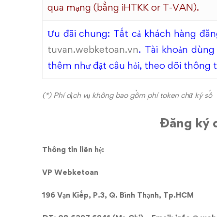
qua mạng (bằng iHTKK or T-VAN).
Ưu đãi chung: Tất cả khách hàng đăng
tuvan.webketoan.vn
. Tài khoản dùng
thêm như đặt câu hỏi, theo dõi thông 
(*) Phí dịch vụ không bao gồm phí token chữ ký số
Đăng ký d
Thông tin liên hệ:
VP Webketoan
196 Vạn Kiếp, P.3, Q. Bình Thạnh, Tp.HCM