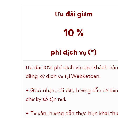
Ưu đãi giảm
10 %
phí dịch vụ (*)
Ưu đãi 10% phí dịch vụ cho khách hà
đăng ký dịch vụ tại Webketoan.
+ Giao nhận, cài đặt, hướng dẫn sử dụ
chữ ký số tận nơi.
+ Tư vấn, hướng dẫn thực hiện khai th