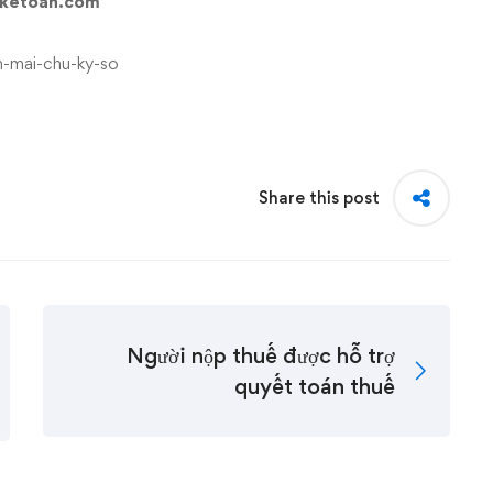
ebketoan.com
Share this post
Người nộp thuế được hỗ trợ
quyết toán thuế