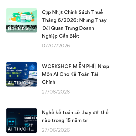
Cập Nhật Chính Sách Thuế
Tháng 6/2026: Những Thay
Đổi Quan Trọng Doanh
NGHIỆP VỤ KẾ TOÁN & THUẾ
Nghiệp Cần Biết
07/07/2026
WORKSHOP MIỄN PHÍ | Nhập
Môn AI Cho Kế Toán Tài
Chính
AI THỰC HÀNH
27/06/2026
Nghề kế toán sẽ thay đổi thế
nào trong 15 năm tới
AI THỰC HÀNH
27/06/2026