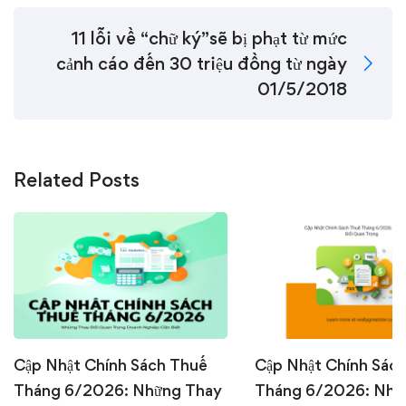
11 lỗi về “chữ ký”sẽ bị phạt từ mức
cảnh cáo đến 30 triệu đồng từ ngày
01/5/2018
Related Posts
Cập Nhật Chính Sách Thuế
Cập Nhật Chính Sác
Tháng 6/2026: Những Thay
Tháng 6/2026: Nhữ