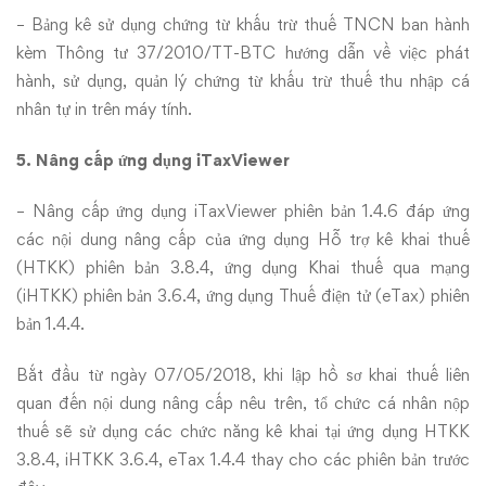
– Bảng kê sử dụng chứng từ khấu trừ thuế TNCN ban hành
kèm Thông tư 37/2010/TT-BTC hướng dẫn về việc phát
hành, sử dụng, quản lý chứng từ khấu trừ thuế thu nhập cá
nhân tự in trên máy tính.
5. Nâng cấp ứng dụng iTaxViewer
– Nâng cấp ứng dụng iTaxViewer phiên bản 1.4.6 đáp ứng
các nội dung nâng cấp của ứng dụng Hỗ trợ kê khai thuế
(HTKK) phiên bản 3.8.4, ứng dụng Khai thuế qua mạng
(iHTKK) phiên bản 3.6.4, ứng dụng Thuế điện tử (eTax) phiên
bản 1.4.4.
Bắt đầu từ ngày 07/05/2018, khi lập hồ sơ khai thuế liên
quan đến nội dung nâng cấp nêu trên, tổ chức cá nhân nộp
thuế sẽ sử dụng các chức năng kê khai tại ứng dụng HTKK
3.8.4, iHTKK 3.6.4, eTax 1.4.4 thay cho các phiên bản trước