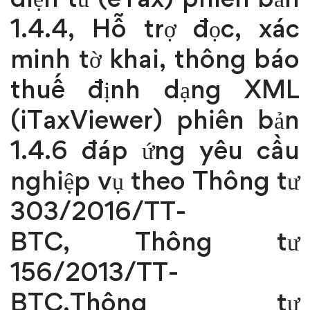
1.4.4, Hỗ trợ đọc, xác
minh tờ khai, thông báo
thuế định dạng XML
(iTaxViewer) phiên bản
1.4.6 đáp ứng yêu cầu
nghiệp vụ theo Thông tư
303/2016/TT-
BTC, Thông tư
156/2013/TT-
BTC,Thông tư