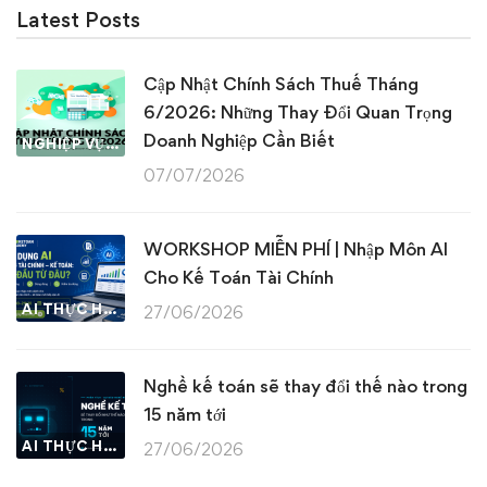
Latest Posts
Cập Nhật Chính Sách Thuế Tháng
6/2026: Những Thay Đổi Quan Trọng
Doanh Nghiệp Cần Biết
NGHIỆP VỤ KẾ TOÁN & THUẾ
07/07/2026
WORKSHOP MIỄN PHÍ | Nhập Môn AI
Cho Kế Toán Tài Chính
AI THỰC HÀNH
27/06/2026
Nghề kế toán sẽ thay đổi thế nào trong
15 năm tới
AI THỰC HÀNH
27/06/2026