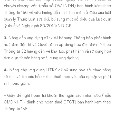
chuyển nhượng vốn (mẫu số 05/TNDN) ban hành kèm theo
Thông tư 156 về việc hướng dẫn thi hành một số điều của luật
quản lý Thuế; Luật sửa đổi, bổ sung một số điều của luật quản
lý thuế và Nghị định 83/2013/NĐ-CP.
3.
Nâng cấp ứng dụng eTax để bổ sung Thông báo phát hành
hoá đơn điện tử và Quyết định áp dụng hoá đơn điện tử theo
Thông tư 32 hướng dẫn về khởi tạo, phát hành và sử dụng hoá
đơn điện tử bán hàng hoá, cung ứng dịch vụ.
4.
Nâng cấp ứng dụng HTKK để bổ sung một số chức năng
kê khai và tra cứu hồ sơ khai thuế theo yêu cầu nghiệp vụ phát
sinh, bao gồm:
– Giấy đề nghị hoàn trả khoản thu ngân sách nhà nước (mẫu
01/ĐNHT – dành cho hoàn thuế GTGT) ban hành kèm theo
Thông tư 156.