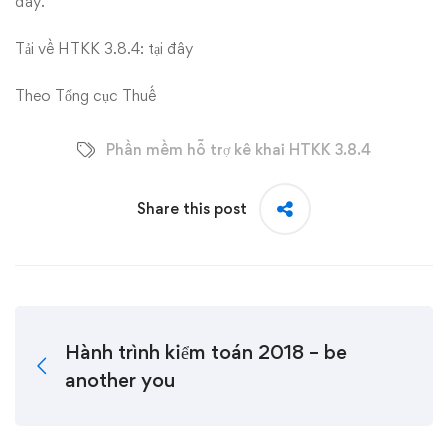
đây.
Tải về HTKK 3.8.4:
tại đây
Theo Tổng cục Thuế
Phần mềm hỗ trợ kê khai HTKK 3.8.4
Share this post
Hành trình kiểm toán 2018 – be
another you