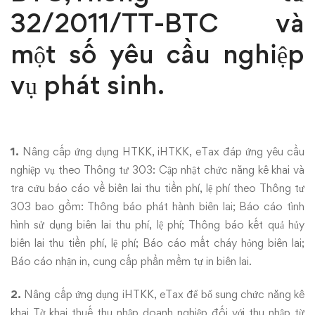
32/2011/TT-BTC và
một số yêu cầu nghiệp
vụ phát sinh.
1.
Nâng cấp ứng dụng HTKK, iHTKK, eTax đáp ứng yêu cầu
nghiệp vụ theo Thông tư 303: Cập nhật chức năng kê khai và
tra cứu báo cáo về biên lai thu tiền phí, lệ phí theo Thông tư
303 bao gồm: Thông báo phát hành biên lai; Báo cáo tình
hình sử dụng biên lai thu phí, lệ phí; Thông báo kết quả hủy
biên lai thu tiền phí, lệ phí; Báo cáo mất cháy hỏng biên lai;
Báo cáo nhận in, cung cấp phần mềm tự in biên lai.
2.
Nâng cấp ứng dụng iHTKK, eTax để bổ sung chức năng kê
khai Tờ khai thuế thu nhập doanh nghiệp đối với thu nhập từ