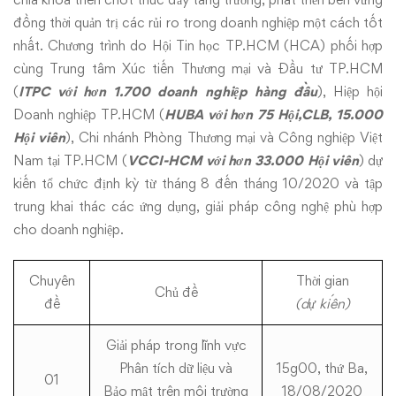
đồng thời quản trị các rủi ro trong doanh nghiệp một cách tốt
nhất. Chương trình do Hội Tin học TP.HCM (HCA) phối hợp
cùng Trung tâm Xúc tiến Thương mại và Đầu tư TP.HCM
(
ITPC với hơn 1.700 doanh nghiệp hàng đầu
), Hiệp hội
Doanh nghiệp TP.HCM (
HUBA với hơn 75 Hội,CLB, 15.000
Hội viên
), Chi nhánh Phòng Thương mại và Công nghiệp Việt
Nam tại TP.HCM (
VCCI-HCM với hơn 33.000 Hội viên
) dự
kiến tổ chức định kỳ từ tháng 8 đến tháng 10/2020 và tập
trung khai thác các ứng dụng, giải pháp công nghệ phù hợp
cho doanh nghiệp.
Chuyên
Thời gian
Chủ đề
đề
(dự kiến)
Giải pháp trong lĩnh vực
Phân tích dữ liệu và
15g00, thứ Ba,
01
Bảo mật trên môi trường
18/08/2020