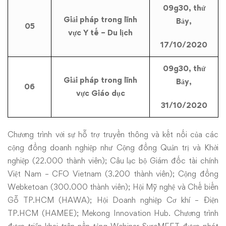
09g30, thứ
Giải pháp trong lĩnh
Bảy,
05
vực Y tế – Du lịch
17/10/2020
09g30, thứ
Giải pháp trong lĩnh
Bảy,
06
vực Giáo dục
31/10/2020
Chương trình với sự hỗ trợ truyền thông và kết nối của các
cộng đồng doanh nghiệp như Cộng đồng Quản trị và Khởi
nghiệp (22.000 thành viên); Câu lạc bộ Giám đốc tài chính
Việt Nam – CFO Vietnam (3.200 thành viên); Cộng đồng
Webketoan (300.000 thành viên); Hội Mỹ nghệ và Chế biến
Gỗ TP.HCM (HAWA); Hội Doanh nghiệp Cơ khí – Điện
TP.HCM (HAMEE); Mekong Innovation Hub. Chương trình