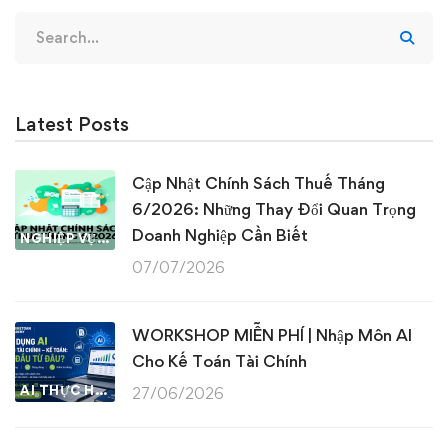
Search
for:
Latest Posts
Cập Nhật Chính Sách Thuế Tháng
6/2026: Những Thay Đổi Quan Trọng
Doanh Nghiệp Cần Biết
NGHIỆP VỤ KẾ TOÁN & THUẾ
07/07/2026
WORKSHOP MIỄN PHÍ | Nhập Môn AI
Cho Kế Toán Tài Chính
AI THỰC HÀNH
27/06/2026