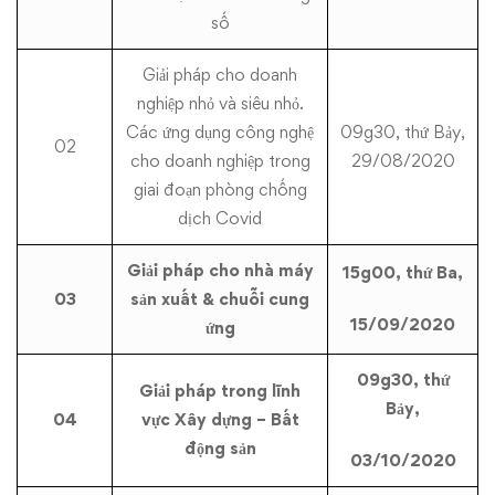
số
Giải pháp cho doanh
nghiệp nhỏ và siêu nhỏ.
Các ứng dụng công nghệ
09g30, thứ Bảy,
02
cho doanh nghiệp trong
29/08/2020
giai đoạn phòng chống
dịch Covid
Giải pháp cho nhà máy
15g00, thứ Ba,
03
sản xuất & chuỗi cung
15/09/2020
ứng
09g30, thứ
Giải pháp trong lĩnh
Bảy,
04
vực Xây dựng – Bất
động sản
03/10/2020