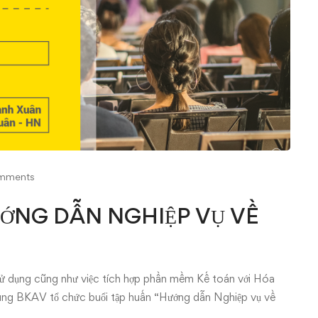
mments
ƯỚNG DẪN NGHIỆP VỤ VỀ
sử dụng cũng như việc tích hợp phần mềm Kế toán với Hóa
ng BKAV tổ chức buổi tập huấn “Hướng dẫn Nghiệp vụ về