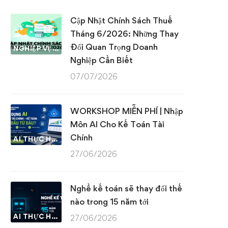
Cập Nhật Chính Sách Thuế
Tháng 6/2026: Những Thay
Đổi Quan Trọng Doanh
NGHIỆP VỤ KẾ TOÁN & THUẾ
Nghiệp Cần Biết
07/07/2026
WORKSHOP MIỄN PHÍ | Nhập
Môn AI Cho Kế Toán Tài
Chính
AI THỰC HÀNH
27/06/2026
Nghề kế toán sẽ thay đổi thế
nào trong 15 năm tới
AI THỰC HÀNH
27/06/2026