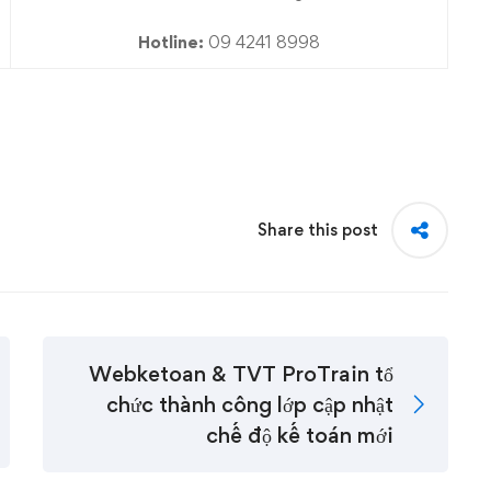
Hotline:
09 4241 8998
Share this post
Webketoan & TVT ProTrain tổ
chức thành công lớp cập nhật
chế độ kế toán mới