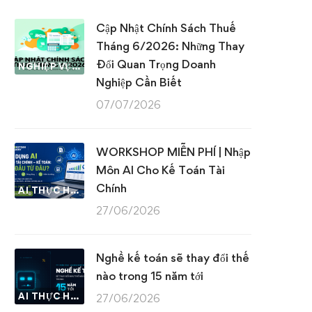
Cập Nhật Chính Sách Thuế
Tháng 6/2026: Những Thay
Đổi Quan Trọng Doanh
NGHIỆP VỤ KẾ TOÁN & THUẾ
Nghiệp Cần Biết
07/07/2026
WORKSHOP MIỄN PHÍ | Nhập
Môn AI Cho Kế Toán Tài
Chính
AI THỰC HÀNH
27/06/2026
Nghề kế toán sẽ thay đổi thế
nào trong 15 năm tới
AI THỰC HÀNH
27/06/2026