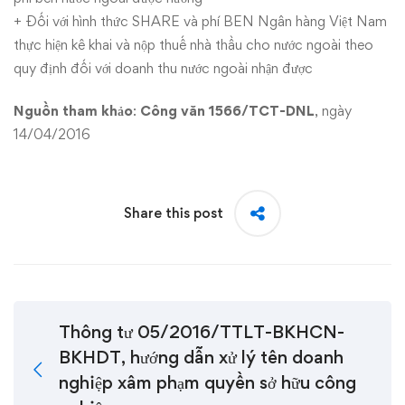
+ Đối với hình thức SHARE và phí BEN Ngân hàng Việt Nam
thực hiện kê khai và nộp thuế nhà thầu cho nước ngoài theo
quy định đối với doanh thu nước ngoài nhận được
Nguồn tham khảo
:
Công văn 1566/TCT-DNL
,
ngày
14/04/2016
Share this post
Thông tư 05/2016/TTLT-BKHCN-
BKHDT, hướng dẫn xử lý tên doanh
nghiệp xâm phạm quyền sở hữu công