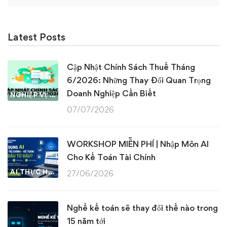
Latest Posts
Cập Nhật Chính Sách Thuế Tháng
6/2026: Những Thay Đổi Quan Trọng
Doanh Nghiệp Cần Biết
NGHIỆP VỤ KẾ TOÁN & THUẾ
07/07/2026
WORKSHOP MIỄN PHÍ | Nhập Môn AI
Cho Kế Toán Tài Chính
AI THỰC HÀNH
27/06/2026
Nghề kế toán sẽ thay đổi thế nào trong
15 năm tới