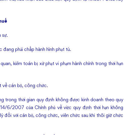
thuế
 sự.
c đang phải chấp hành hình phạt tù.
 quan, kiểm toán bị xử phạt vi phạm hành chính trong thời hạn
t về cán bộ, công chức.
g trong thời gian quy định không được kinh doanh theo quy
4/6/2007 của Chính phủ về việc quy định thời hạn không
lý đối với cán bộ, công chức, viên chức sau khi thôi giữ chức