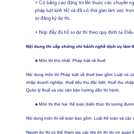
+ Có bằng cao đẳng trở lên thuộc các chuyên ngàn
pháp luật kinh tế) và đã có thời gian làm việc tro
sơ đăng ký dự thi.
+ Nộp đầy đủ hồ sơ dự thi theo quy định tại Đ
Nội dung thi cấp chứng chỉ hành nghề dịch vụ làm t
♣
Môn thi thứ nhất: Pháp luật về thuế
Nội dung môn thi Pháp luật về thuế bao gồm Luật và các
nhập doanh nghiệp, thuế tiêu thụ đặc biệt, thuế thu nhập 
Quản lý thuế và các văn bản hướng dẫn thi hành.
♣
Môn thi thứ hai: Kế toán (kiến thức thi tương đươn
Nội dung môn thi kế toán bao gồm: Luật Kế toán và các
Người dự thi có thể tham gia các lớp ôn thi do cơ quan