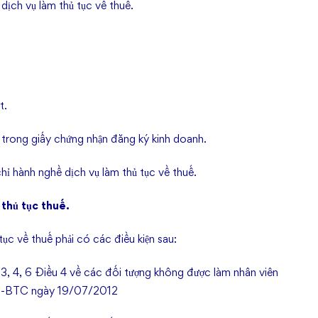
dịch vụ làm thủ tục về thuế.
t.
i trong giấy chứng nhận đăng ký kinh doanh.
chỉ hành nghề dịch vụ làm thủ tục về thuế.
 thủ tục thuế.
tục về thuế phải có các điều kiện sau:
 3, 4, 6 Điều 4 về các đối tượng không được làm nhân viên
/TT-BTC ngày 19/07/2012