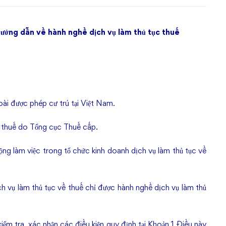
ướng dẫn về hành nghề dịch vụ làm thủ tục thuế
i được phép cư trú tại Việt Nam.
ề thuế do Tổng cục Thuế cấp.
ộng làm việc trong tổ chức kinh doanh dịch vụ làm thủ tục về
ch vụ làm thủ tục về thuế chỉ được hành nghề dịch vụ làm thủ
 kiểm tra, xác nhận các điều kiện quy định tại Khoản 1 Điều này