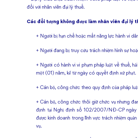
đối với nhân viên đại lý thuế.
Các đối tượng không được làm nhân viên đại lý 
+ Người bị hạn chế hoặc mất năng lực hành vi dân
+ Người đang bị truy cứu trách nhiệm hình sự hoặ
+ Người có hành vi vi phạm pháp luật về thuế, hải
một (01) năm, kể từ ngày có quyết định xử phạt.
+ Cán bộ, công chức theo quy định của pháp luậ
+ Cán bộ, công chức thôi giữ chức vụ nhưng đan
định tại Nghị định số 102/2007/NĐ-CP ngày 1
được kinh doanh trong lĩnh vực trách nhiệm quản 
vụ.