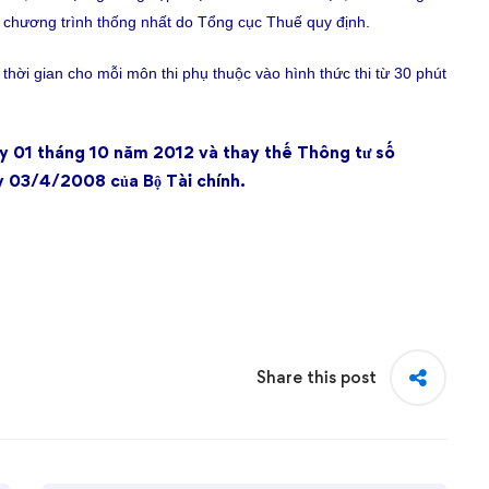
chương trình thống nhất do Tổng cục Thuế quy định.
; thời gian cho mỗi môn thi phụ thuộc vào hình thức thi từ 30
phút
gày 01 tháng 10 năm 2012 và thay thế Thông tư số
03/4/2008 của Bộ Tài chính.
Share this post