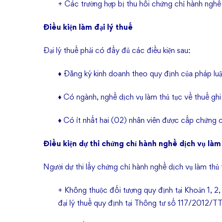
+ Các trường hợp bị thu hồi chứng chỉ hành nghề 
Điều kiện làm đại lý thuế
Đại lý thuế phải có đầy đủ các điều kiện sau:
♦ Đăng ký kinh doanh theo quy định của pháp luậ
♦ Có ngành, nghề dịch vụ làm thủ tục về thuế gh
♦ Có ít nhất hai (02) nhân viên được cấp chứng 
Điều kiện dự thi chứng chỉ hành nghề dịch vụ làm
Người dự thi lấy chứng chỉ hành nghề dịch vụ làm thủ 
+ Không thuộc đối tượng quy định tại Khoản 1, 2,
đại lý thuế quy định tại Thông tư số 117/2012