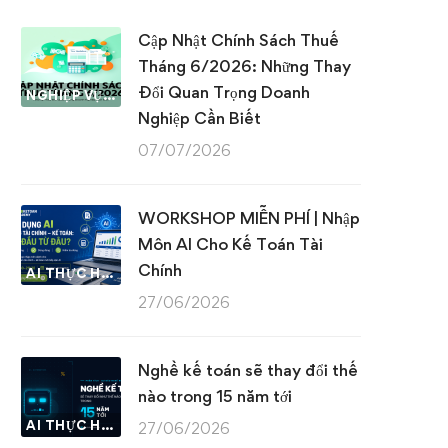
Cập Nhật Chính Sách Thuế
Tháng 6/2026: Những Thay
Đổi Quan Trọng Doanh
NGHIỆP VỤ KẾ TOÁN & THUẾ
Nghiệp Cần Biết
07/07/2026
WORKSHOP MIỄN PHÍ | Nhập
Môn AI Cho Kế Toán Tài
Chính
AI THỰC HÀNH
27/06/2026
Nghề kế toán sẽ thay đổi thế
nào trong 15 năm tới
AI THỰC HÀNH
27/06/2026