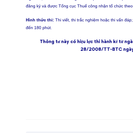
đăng ký và được Tổng cục Thuế công nhận tổ chức theo 
Hình thức thi:
Thi viết, thi trắc nghiệm hoặc thi vấn đáp
đến 180 phút.
Thông tư này có hiệu lực thi hành kể từ n
28/2008/TT-BTC ngày 