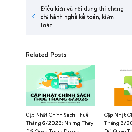
Điều kiện và nội dung thi chứng
chỉ hành nghề kế toán, kiểm
toán
Related Posts
Cập Nhật Chính Sách Thuế
Cập Nhật C
Tháng 6/2026: Những Thay
Tháng 6/2
Đổi Quan Trọng Doanh
Đổi Quan T