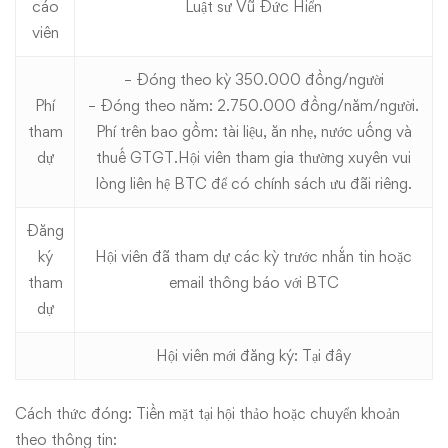
cáo
Luật sư Vũ Đức Hiển
viên
– Đóng theo kỳ 350.000 đồng/người
Phí
– Đóng theo năm: 2.750.000 đồng/năm/người.
tham
Phí trên bao gồm: tài liệu, ăn nhẹ, nước uống và
dự
thuế GTGT.Hội viên tham gia thường xuyên vui
lòng liên hệ BTC để có chính sách ưu đãi riêng.
Đăng
ký
Hội viên đã tham dự các kỳ trước nhắn tin hoặc
tham
email thông báo với BTC
dự
Hội viên mới đăng ký:
Tại đây
Cách thức đóng: Tiền mặt tại hội thảo hoặc chuyển khoản
theo thông tin: