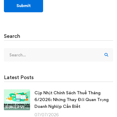
Search
Search
for:
Latest Posts
Cập Nhật Chính Sách Thuế Tháng
6/2026: Những Thay Đổi Quan Trọng
Doanh Nghiệp Cần Biết
NGHIỆP VỤ KẾ TOÁN & THUẾ
07/07/2026