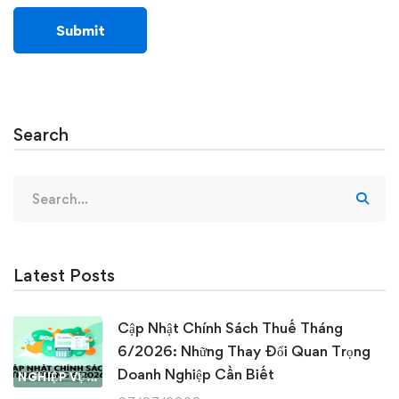
Search
Search
for:
Latest Posts
Cập Nhật Chính Sách Thuế Tháng
6/2026: Những Thay Đổi Quan Trọng
Doanh Nghiệp Cần Biết
NGHIỆP VỤ KẾ TOÁN & THUẾ