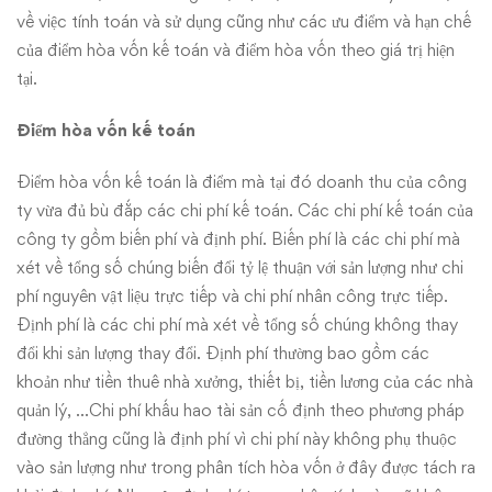
về việc tính toán và sử dụng cũng như các ưu điểm và hạn chế
của điểm hòa vốn kế toán và điểm hòa vốn theo giá trị hiện
tại.
Điểm hòa vốn kế toán
Điểm hòa vốn kế toán là điểm mà tại đó doanh thu của công
ty vừa đủ bù đắp các chi phí kế toán. Các chi phí kế toán của
công ty gồm biến phí và định phí. Biến phí là các chi phí mà
xét về tổng số chúng biến đổi tỷ lệ thuận với sản lượng như chi
phí nguyên vật liệu trực tiếp và chi phí nhân công trực tiếp.
Định phí là các chi phí mà xét về tổng số chúng không thay
đổi khi sản lượng thay đổi. Định phí thường bao gồm các
khoản như tiền thuê nhà xưởng, thiết bị, tiền lương của các nhà
quản lý, …Chi phí khấu hao tài sản cố định theo phương pháp
đường thẳng cũng là định phí vì chi phí này không phụ thuộc
vào sản lượng như trong phân tích hòa vốn ở đây được tách ra