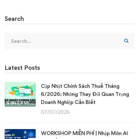
Search
Search
for:
Latest Posts
Cập Nhật Chính Sách Thuế Tháng
6/2026: Những Thay Đổi Quan Trọng
Doanh Nghiệp Cần Biết
NGHIỆP VỤ KẾ TOÁN & THUẾ
07/07/2026
WORKSHOP MIỄN PHÍ | Nhập Môn AI