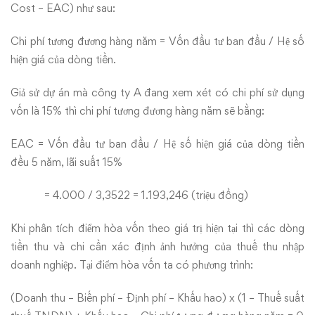
Cost – EAC) như sau:
Chi phí tương đương hàng năm = Vốn đầu tư ban đầu / Hệ số
hiện giá của dòng tiền.
Giả sử dự án mà công ty A đang xem xét có chi phí sử dụng
vốn là 15% thì chi phí tương đương hàng năm sẽ bằng:
EAC = Vốn đầu tư ban đầu / Hệ số hiện giá của dòng tiền
đều 5 năm, lãi suất 15%
= 4.000 / 3,3522 = 1.193,246 (triệu đồng)
Khi phân tích điểm hòa vốn theo giá trị hiện tại thì các dòng
tiền thu và chi cần xác định ảnh hưởng của thuế thu nhập
doanh nghiệp. Tại điểm hòa vốn ta có phương trình:
(Doanh thu – Biến phí – Định phí – Khấu hao) x (1 – Thuế suất