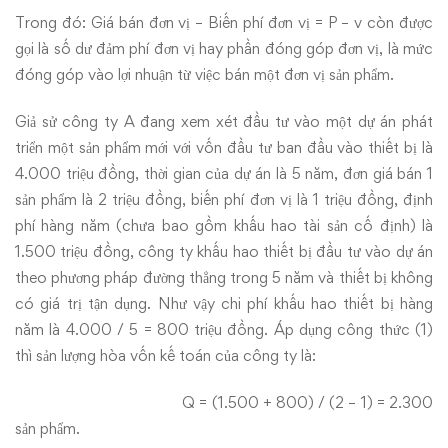
Trong đó: Giá bán đơn vị – Biến phí đơn vị = P – v còn được
gọi là số dư đảm phí đơn vị hay phần đóng góp đơn vị, là mức
đóng góp vào lợi nhuận từ việc bán một đơn vị sản phẩm.
Giả sử công ty A đang xem xét đầu tư vào một dự án phát
triển một sản phẩm mới với vốn đầu tư ban đầu vào thiết bị là
4.000 triệu đồng, thời gian của dự án là 5 năm, đơn giá bán 1
sản phẩm là 2 triệu đồng, biến phí đơn vị là 1 triệu đồng, định
phí hàng năm (chưa bao gồm khấu hao tài sản cố định) là
1.500 triệu đồng, công ty khấu hao thiết bị đầu tư vào dự án
theo phương pháp đường thẳng trong 5 năm và thiết bị không
có giá trị tận dụng. Như vậy chi phí khấu hao thiết bị hàng
năm là 4.000 / 5 = 800 triệu đồng. Áp dụng công thức (1)
thì sản lượng hòa vốn kế toán của công ty là:
Q = (1.500 + 800) / (2 – 1) = 2.300
sản phẩm.