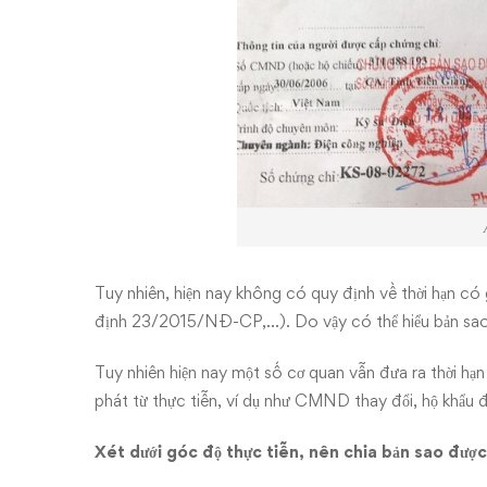
Tuy nhiên, hiện nay không có quy định về thời hạn có 
định 23/2015/NĐ-CP,…). Do vậy có thể hiểu bản sao 
Tuy nhiên hiện nay một số cơ quan vẫn đưa ra thời hạn 
phát từ thực tiễn, ví dụ như CMND thay đổi, hộ khẩu đổ
Xét dưới góc độ thực tiễn, nên chia bản sao được