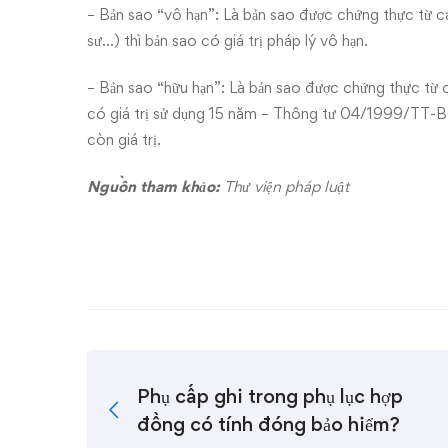
– Bản sao “vô hạn”: Là bản sao được chứng thực từ các
sư…) thì bản sao có giá trị pháp lý vô hạn.
– Bản sao “hữu hạn”: Là bản sao được chứng thực từ c
có giá trị sử dụng 15 năm –
Thông tư 04/1999/TT-
còn giá trị.
Nguồn tham khảo:
Thư viện pháp luật
Phụ cấp ghi trong phụ lục hợp
đồng có tính đóng bảo hiểm?