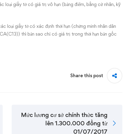
 loại giấy tờ có giá trị vô hạn (bảng điểm, bằng cử nhân, kỹ
ác loại giấy tờ có xác định thời hạn (chứng minh nhân dân
BCA(C13)
) thì bản sao chỉ có giá trị trong thời hạn bản gốc
Share this post
Mức lương cơ sở chính thức tăng
lên 1.300.000 đồng từ
01/07/2017