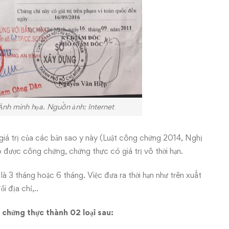
Ảnh minh họa. Nguồn ảnh: Internet
giá trị của các bản sao y này (
Luật công chứng 2014
, Nghị
được công chứng, chứng thực có giá trị vô thời hạn.
là 3 tháng hoặc 6 tháng. Việc đưa ra thời hạn như trên xuất
i địa chỉ,..
 chứng thực thành 02 loại sau: