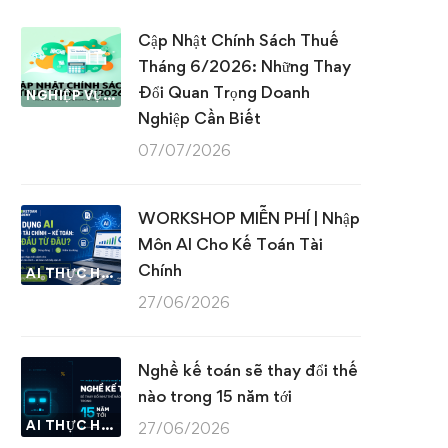
Cập Nhật Chính Sách Thuế
Tháng 6/2026: Những Thay
Đổi Quan Trọng Doanh
NGHIỆP VỤ KẾ TOÁN & THUẾ
Nghiệp Cần Biết
07/07/2026
WORKSHOP MIỄN PHÍ | Nhập
Môn AI Cho Kế Toán Tài
Chính
AI THỰC HÀNH
27/06/2026
Nghề kế toán sẽ thay đổi thế
nào trong 15 năm tới
AI THỰC HÀNH
27/06/2026