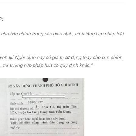
P
:
y cho bản chính trong các giao dịch, trừ trường hợp pháp luật
nh tại Nghị định này có giá trị sử dụng thay cho bản chính
 trừ trường hợp pháp luật có quy định khác.”