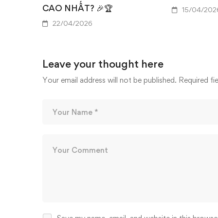
CAO NHẤT? 🎉🏆
15/04/202
22/04/2026
Leave your thought here
Your email address will not be published.
Required fi