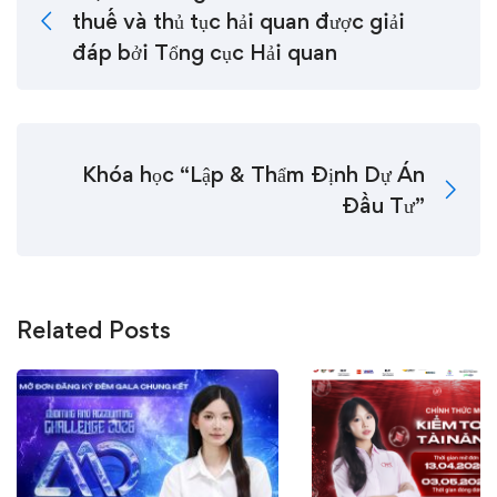
thuế và thủ tục hải quan được giải
đáp bởi Tổng cục Hải quan
Khóa học “Lập & Thẩm Định Dự Án
Đầu Tư”
Related Posts