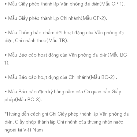
• Mẫu Giấy phép thành lập Văn phòng đại diện(Mẫu GP-1).
• Mẫu Giấy phép thành lập Chi nhánh(Mẫu GP-2).
• Mẫu Thông báo chấm dứt hoạt động của Văn phòng đại
diện, Chi nhánh theo(Mẫu TB).
• Mẫu Báo cáo hoạt động của Văn phòng đại diện(Mẫu BC-
1).
• Mẫu Báo cáo hoạt động của Chi nhánh(Mẫu BC-2) .
• Mẫu Báo cáo định kỳ hàng năm của Cơ quan cấp Giấy
phép(Mẫu BC-3).
*Hướng dẫn cách ghi Ghi Giấy phép thành lập Văn phòng đại
diện, Giấy phép thành lập Chi nhánh của thương nhân nước
ngoài tại Việt Nam