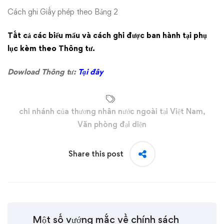
Cách ghi Giấy phép theo Bảng 2
Tất cả các biểu mẩu và cách ghi được ban hành tại phụ
lục kèm theo Thông tư.
Dowload Thông tư:
Tại đây
chi nhánh của thương nhân nước ngoài tại Việt Nam
,
Văn phòng đại diện
Share this post
Một số vướng mắc về chính sách