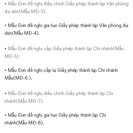
nhánh
• Mẫu Đơn đề nghị điều chỉnh Giấy phép thành lập Văn phòng
của
đại diện(Mẫu MĐ-3).
thương
•
Mẫu Đơn đề nghị gia hạn Giấy phép thành lập Văn phòng đại
diện(Mẫu MĐ-4).
nhân
• Mẫu Đơn đề nghị cấp Giấy phép thành lập Chi nhánh(Mẫu
nước
MĐ-5).
ngoài
•
Mẫu Đơn đề nghị cấp lại Giấy phép thành lập Chi nhánh
Mẫu(MĐ-6 ).
• Mẫu Đơn đề nghị điều chỉnh Giấy phép thành lập Chi
nhánh(Mẫu MĐ-7).
•
Mẫu Đơn đề nghị gia hạn Giấy phép thành lập Chi
nhánh(Mẫu MĐ-8).