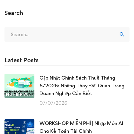
Search
Search
for:
Latest Posts
Cập Nhật Chính Sách Thuế Tháng
6/2026: Những Thay Đổi Quan Trọng
Doanh Nghiệp Cần Biết
NGHIỆP VỤ KẾ TOÁN & THUẾ
07/07/2026
WORKSHOP MIỄN PHÍ | Nhập Môn AI
Cho Kế Toán Tài Chính