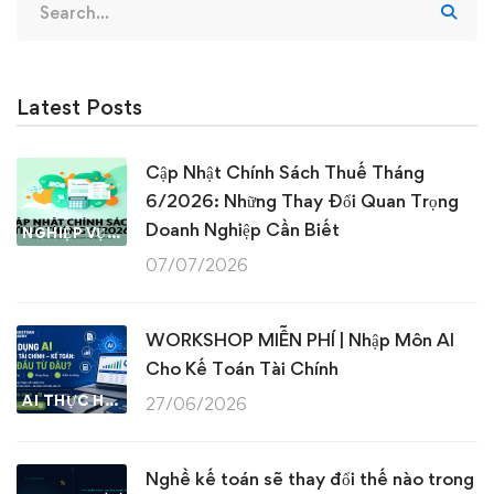
for:
Latest Posts
Cập Nhật Chính Sách Thuế Tháng
6/2026: Những Thay Đổi Quan Trọng
Doanh Nghiệp Cần Biết
NGHIỆP VỤ KẾ TOÁN & THUẾ
07/07/2026
WORKSHOP MIỄN PHÍ | Nhập Môn AI
Cho Kế Toán Tài Chính
AI THỰC HÀNH
27/06/2026
Nghề kế toán sẽ thay đổi thế nào trong