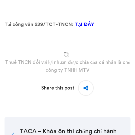
Tải công văn 639/TCT-TNCN:
TẠI ĐÂY
Thuế TNCN đối với lợi nhuận được chia của cá nhân là chủ
công ty TNHH MTV
Share this post
TACA – Khóa ôn thi chứng chỉ hành