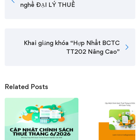
nghề ĐẠI LÝ THUẾ
Khai giảng khóa “Hợp Nhất BCTC
TT202 Nâng Cao”
Related Posts