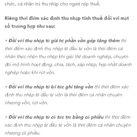
chức, cá nhân trả thu nhập cho người nộp thuế.
Riêng thời điểm xác định thu nhập tính thuế đối với một
số trường hợp như sau:
+
Đối với thu nhập từ giá trị phần vốn góp tăng thêm
thì
thời điểm xác định thu nhập từ đầu tư vốn là thời điểm cá
nhân thực nhận thu nhập khi giải thể doanh nghiệp, chuyển
đổi mô hình hoạt động, chia, tách, sáp nhập, hợp nhất doanh
nghiệp hoặc khi rút vốn.
+
Đối với thu nhập từ lợi tức ghi tăng vốn
thì thời điểm xác
định thu nhập từ đầu tư vốn là thời điểm cá nhân chuyển
nhượng vốn, rút vốn.
+
Đối với thu nhập từ cổ tức trả bằng cổ phiếu
thì thời điểm
xác định thu nhập từ đầu tư vốn là thời điểm cá nhân chuyển
nhượng cổ phiếu.