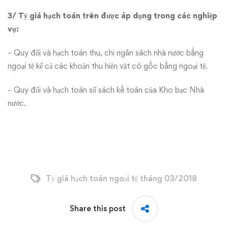
3/ Tỷ giá hạch toán trên được áp dụng trong các nghiệp
vụ:
– Quy đổi và hạch toán thu, chi ngân sách nhà nước bằng
ngoại tệ kể cả các khoản thu hiện vật có gốc bằng ngoại tệ.
– Quy đổi và hạch toán sổ sách kế toán của Kho bạc Nhà
nước.
Tỷ giá hạch toán ngoại tệ tháng 03/2018
Share this post