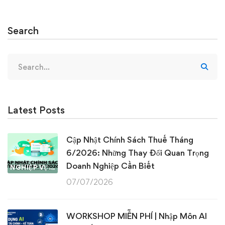
Search
Search
for:
Latest Posts
Cập Nhật Chính Sách Thuế Tháng
6/2026: Những Thay Đổi Quan Trọng
Doanh Nghiệp Cần Biết
NGHIỆP VỤ KẾ TOÁN & THUẾ
07/07/2026
WORKSHOP MIỄN PHÍ | Nhập Môn AI