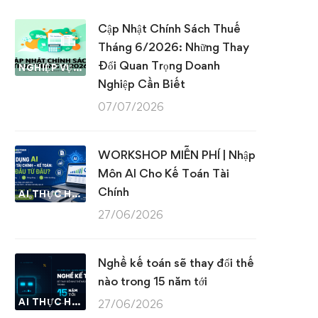
Cập Nhật Chính Sách Thuế
Tháng 6/2026: Những Thay
Đổi Quan Trọng Doanh
NGHIỆP VỤ KẾ TOÁN & THUẾ
Nghiệp Cần Biết
07/07/2026
WORKSHOP MIỄN PHÍ | Nhập
Môn AI Cho Kế Toán Tài
Chính
AI THỰC HÀNH
27/06/2026
Nghề kế toán sẽ thay đổi thế
nào trong 15 năm tới
AI THỰC HÀNH
27/06/2026