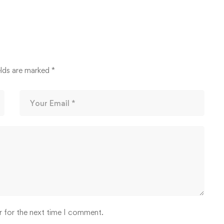
elds are marked
*
r for the next time I comment.