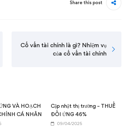
Share this post
Cố vấn tài chính là gì? Nhiệm vụ
của cố vấn tài chính
 ỨNG VÀ HOẠCH
Cập nhật thị trường – THUẾ
T
 CHÍNH CÁ NHÂN
ĐỐI ỨNG 46%
Đ
5
09/04/2025