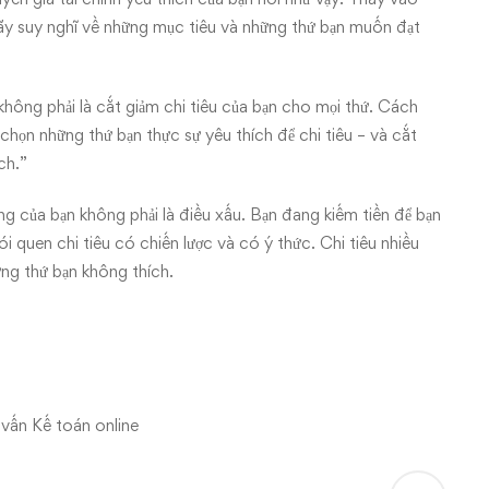
Hãy suy nghĩ về những mục tiêu và những thứ bạn muốn đạt
không phải là cắt giảm chi tiêu của bạn cho mọi thứ. Cách
chọn những thứ bạn thực sự yêu thích để chi tiêu – và cắt
ch.”
ng của bạn không phải là điều xấu. Bạn đang kiếm tiền để bạn
i quen chi tiêu có chiến lược và có ý thức. Chi tiêu nhiều
ững thứ bạn không thích.
 vấn Kế toán online