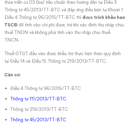
thỏa mãn cả 03 (ba) tiêu chuẩn theo hướng dẫn tại Điều 3
Thông tư 45/2013/TT-BTC và đáp ứng điều kiện tại Khoản 1
Điều 4 Thông tư 96/2015/TT-BTC thì
được trích khấu hao
TSCĐ
để tính vào chi phí được trừ khi xác đinh thu nhập chịu
thuế TNDN và không phải tính vào thu nhập chịu thuế
TNCN.
Thuế GTGT đầu vào được khấu trừ thực hiện theo quy định
tại Điều 14 và Điều 15 Thông tư 219/2013/TT-BTC.
Căn cứ:
Điều 4
Thông tư 96/2015/TT-BTC
Thông tư 111/2013/TT-BTC
Thông tư 219/2013/TT-BTC
Thông tư 45/2013/TT-BTC