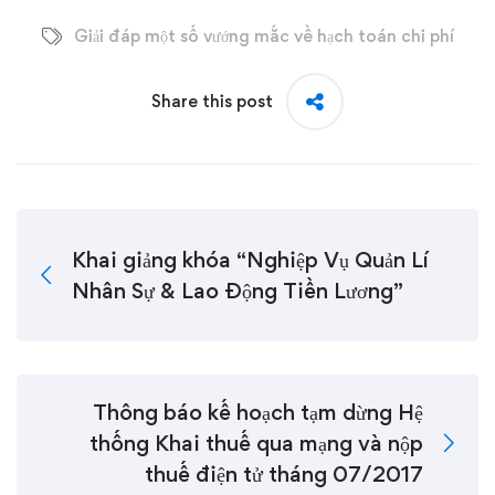
Giải đáp một số vướng mắc về hạch toán chi phí
Share this post
Khai giảng khóa “Nghiệp Vụ Quản Lí
Nhân Sự & Lao Động Tiền Lương”
Thông báo kế hoạch tạm dừng Hệ
thống Khai thuế qua mạng và nộp
thuế điện tử tháng 07/2017