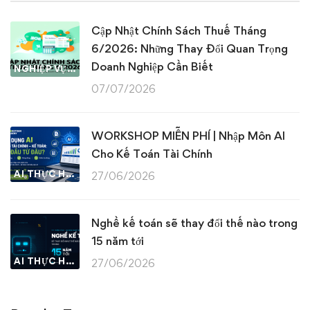
Cập Nhật Chính Sách Thuế Tháng
6/2026: Những Thay Đổi Quan Trọng
Doanh Nghiệp Cần Biết
NGHIỆP VỤ KẾ TOÁN & THUẾ
07/07/2026
WORKSHOP MIỄN PHÍ | Nhập Môn AI
Cho Kế Toán Tài Chính
AI THỰC HÀNH
27/06/2026
Nghề kế toán sẽ thay đổi thế nào trong
15 năm tới
AI THỰC HÀNH
27/06/2026