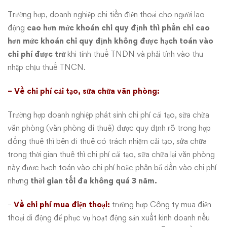
Trường hợp, doanh nghiệp chi tiền điện thoại cho người lao
động
cao hơn mức khoán chi quy định thì phần chi cao
hơn mức khoán chi quy định không được hạch toán vào
chi phí được trừ
khi tính thuế TNDN và phải tính vào thu
nhập chịu thuế TNCN.
– Về chi phí cải tạo, sữa chữa văn phòng:
Trường hợp doanh nghiệp phát sinh chi phí cải tạo, sữa chữa
văn phòng (văn phòng đi thuê) được quy định rõ trong hợp
đồng thuê thì bên đi thuê có trách nhiệm cải tạo, sửa chữa
trong thời gian thuê thì chi phí cải tạo, sữa chữa lại văn phòng
này được hạch toán vào chi phí hoặc phân bổ dần vào chi phí
nhưng
thời gian tối đa không quá 3 năm.
–
Về chi phí mua điện thoại:
trường hợp Công ty mua điện
thoại di động để phục vụ hoạt động sản xuất kinh doanh nếu