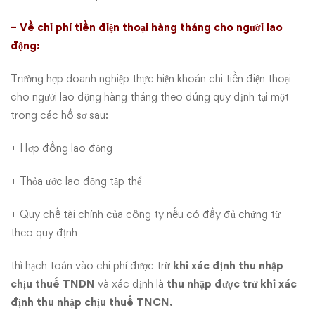
– Về chi phí tiền điện thoại hàng tháng cho người lao
động:
Trường hợp doanh nghiệp thực hiện khoán chi tiền điện thoại
cho người lao động hàng tháng theo đúng quy định tại một
trong các hồ sơ sau:
+ Hợp đồng lao động
+ Thỏa ước lao động tập thể
+ Quy chế tài chính của công ty nếu có đầy đủ chứng từ
theo quy định
thì hạch toán vào chi phí được trừ
khi xác định thu nhập
chịu thuế TNDN
và xác định là
thu nhập được trừ khi xác
định thu nhập chịu thuế TNCN.