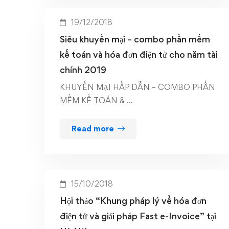
19/12/2018
Siêu khuyến mại – combo phần mềm
kế toán và hóa đơn điện tử cho năm tài
chính 2019
KHUYẾN MẠI HẤP DẪN – COMBO PHẦN
MỀM KẾ TOÁN & …
Read more
15/10/2018
Hội thảo “Khung pháp lý về hóa đơn
điện tử và giải pháp Fast e-Invoice” tại