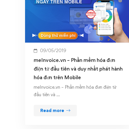
09/05/2019
meInvoice.vn – Phần mềm hóa đơn
điện tử đầu tiên và duy nhất phát hành
hóa đơn trên Mobile
meInvoice.vn – Phần mềm hóa đơn điện tử
đầu tiên và …
Read more