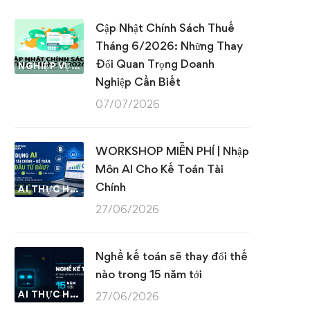
Cập Nhật Chính Sách Thuế
Tháng 6/2026: Những Thay
Đổi Quan Trọng Doanh
NGHIỆP VỤ KẾ TOÁN & THUẾ
Nghiệp Cần Biết
07/07/2026
WORKSHOP MIỄN PHÍ | Nhập
Môn AI Cho Kế Toán Tài
Chính
AI THỰC HÀNH
27/06/2026
Nghề kế toán sẽ thay đổi thế
nào trong 15 năm tới
AI THỰC HÀNH
27/06/2026