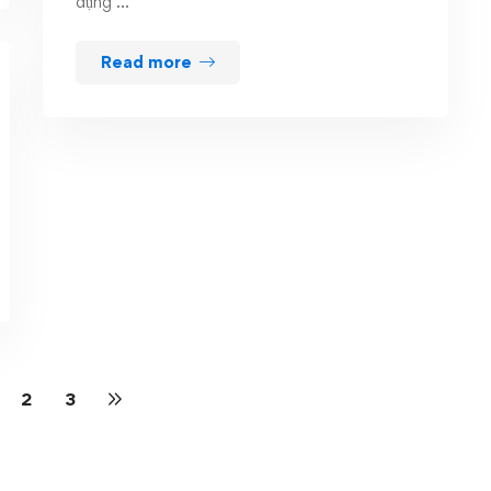
dụng …
Read more
2
3