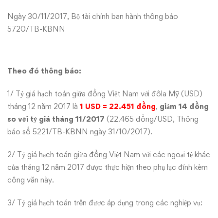
tệ
Ngày 30/11/2017, Bộ tài chính ban hành thông báo
5720/TB-KBNN
Tháng
12/2017
Theo đó thông báo:
1/ Tỷ giá hạch toán giữa đồng Việt Nam với đôla Mỹ (USD)
tháng 12 năm 2017 là
1 USD = 22.451 đồng
,
giảm 14 đồng
so với tỷ giá tháng 11/2017
(22.465 đồng/USD, Thông
báo số 5221/TB-KBNN ngày 31/10/2017).
2/ Tỷ giá hạch toán giữa đồng Việt Nam với các ngoại tệ khác
của tháng 12 năm 2017 được thực hiện theo phụ lục đính kèm
công văn này.
3/ Tỷ giá hạch toán trên được áp dụng trong các nghiệp vụ: