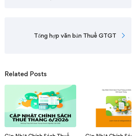
Tổng hợp văn bản Thuế GTGT
Related Posts
Cập Nhật Chính Sách Thuế
Cập Nhật Chính Sác