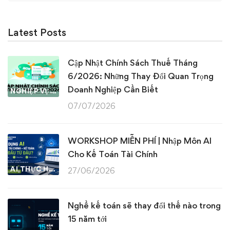
Latest Posts
Cập Nhật Chính Sách Thuế Tháng
6/2026: Những Thay Đổi Quan Trọng
Doanh Nghiệp Cần Biết
NGHIỆP VỤ KẾ TOÁN & THUẾ
07/07/2026
WORKSHOP MIỄN PHÍ | Nhập Môn AI
Cho Kế Toán Tài Chính
AI THỰC HÀNH
27/06/2026
Nghề kế toán sẽ thay đổi thế nào trong
15 năm tới