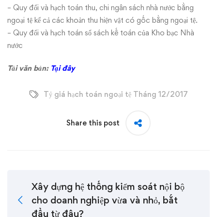
– Quy đổi và hạch toán thu, chi ngân sách nhà nước bằng
ngoại tệ kể cả các khoản thu hiện vật có gốc bằng ngoại tệ.
– Quy đổi và hạch toán sổ sách kế toán của Kho bạc Nhà
nước
Tải văn bản:
Tại đây
Tỷ giá hạch toán ngoại tệ Tháng 12/2017
Share this post
Xây dựng hệ thống kiểm soát nội bộ
cho doanh nghiệp vừa và nhỏ, bắt
đầu từ đâu?