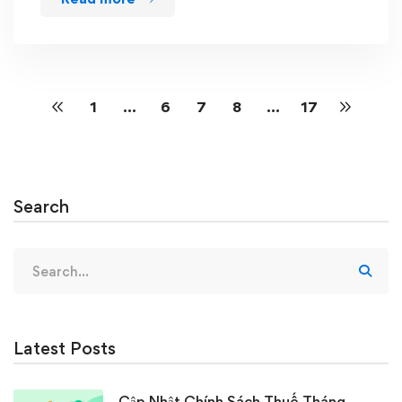
1
…
6
7
8
…
17
Search
Search
for:
Latest Posts
Cập Nhật Chính Sách Thuế Tháng