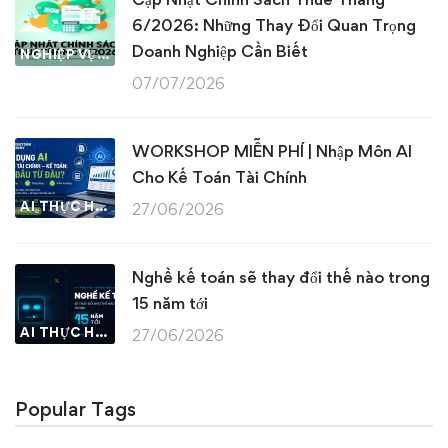
6/2026: Những Thay Đổi Quan Trọng
Doanh Nghiệp Cần Biết
NGHIỆP VỤ KẾ TOÁN & THUẾ
07/07/2026
WORKSHOP MIỄN PHÍ | Nhập Môn AI
Cho Kế Toán Tài Chính
AI THỰC HÀNH
27/06/2026
Nghề kế toán sẽ thay đổi thế nào trong
15 năm tới
AI THỰC HÀNH
27/06/2026
Popular Tags