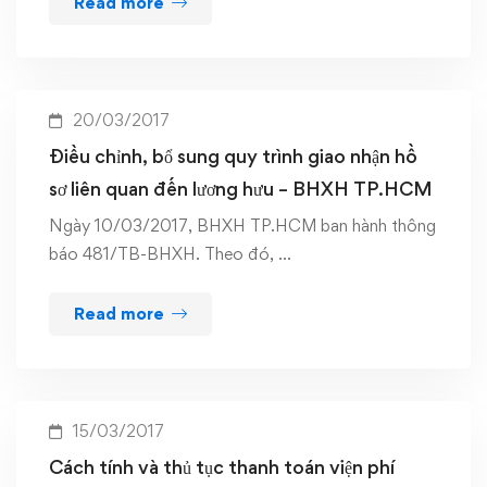
Read more
20/03/2017
Điều chỉnh, bổ sung quy trình giao nhận hồ
sơ liên quan đến lương hưu – BHXH TP.HCM
Ngày 10/03/2017, BHXH TP.HCM ban hành thông
báo 481/TB-BHXH. Theo đó, …
Read more
15/03/2017
Cách tính và thủ tục thanh toán viện phí