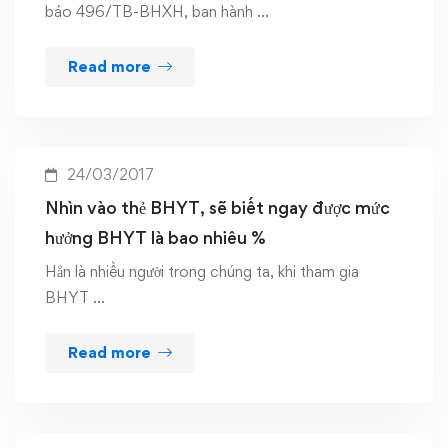
báo 496/TB-BHXH, ban hành …
Read more
24/03/2017
Nhìn vào thẻ BHYT, sẽ biết ngay được mức
hưởng BHYT là bao nhiêu %
Hẳn là nhiều người trong chúng ta, khi tham gia
BHYT …
Read more