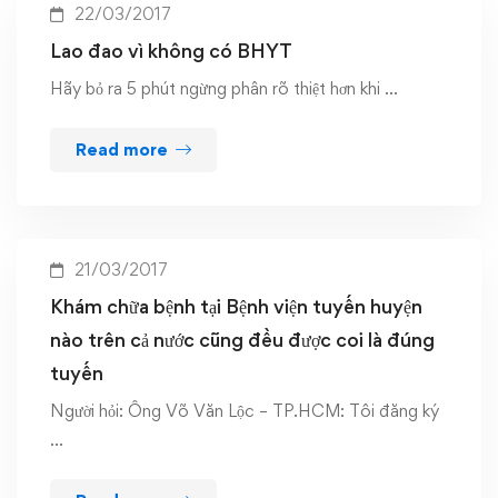
22/03/2017
Lao đao vì không có BHYT
Hãy bỏ ra 5 phút ngừng phân rõ thiệt hơn khi …
Read more
21/03/2017
Khám chữa bệnh tại Bệnh viện tuyến huyện
nào trên cả nước cũng đều được coi là đúng
tuyến
Người hỏi: Ông Võ Văn Lộc – TP.HCM: Tôi đăng ký
…